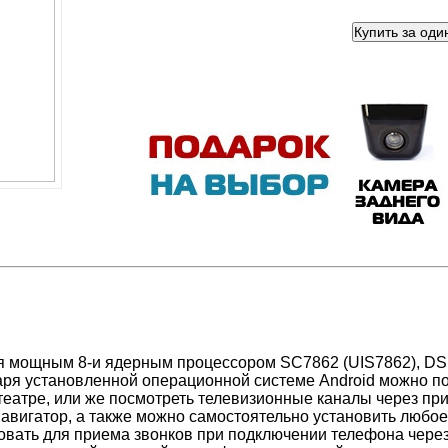
 мощным 8-и ядерным процессором SC7862 (UIS7862), DSP
аря установленной операционной системе Android можно по
театре, или же посмотреть телевизионные каналы через пр
Навигатор, а также можно самостоятельно установить любое
овать для приема звонков при подключении телефона через