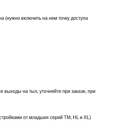
а (нужно включить на нем точку доступа
 выходы на тыл, уточняйте при заказе, при
тройками от младших серий TM, HL и XL)