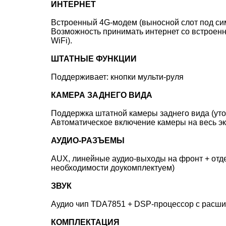
ИНТЕРНЕТ
Встроенный 4G-модем (выносной слот под сим
Возможность принимать интернет со встроенн
WiFi).
ШТАТНЫЕ ФУНКЦИИ
Поддерживает: кнопки мульти-руля
КАМЕРА ЗАДНЕГО ВИДА
Поддержка штатной камеры заднего вида (уто
Автоматическое включение камеры на весь э
АУДИО-РАЗЪЕМЫ
AUX, линейные аудио-выходы на фронт + отде
необходимости доукомплектуем)
ЗВУК
Аудио чип TDA7851 + DSP-процессор с расши
КОМПЛЕКТАЦИЯ