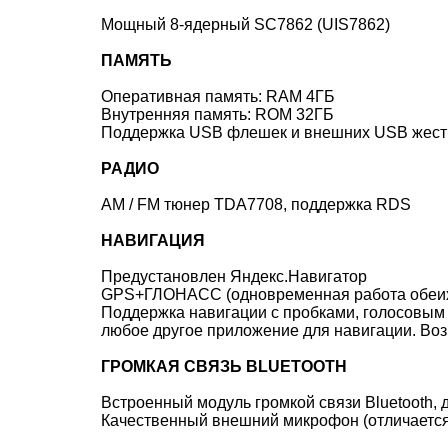
Мощный 8-ядерный SC7862 (UIS7862)
ПАМЯТЬ
Оперативная память: RAM 4ГБ
Внутренняя память: ROM 32ГБ
Поддержка USB флешек и внешних USB жестки
РАДИО
AM / FM тюнер TDA7708, поддержка RDS
НАВИГАЦИЯ
Предустановлен Яндекс.Навигатор
GPS+ГЛОНАСС (одновременная работа обеих с
Поддержка навигации с пробками, голосовым 
любое другое приложение для навигации. Во
ГРОМКАЯ СВЯЗЬ BLUETOOTH
Встроенный модуль громкой связи Bluetooth, 
Качественный внешний микрофон (отличается