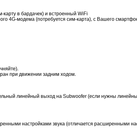
-карту в бардачек) и встроенный WiFi
ого 4G-модема (потребуется сим-карта), с Вашего смартфон
чняйте).
кран при движении задним ходом.
льный линейный выход на Subwoofer (если нужны линейные
ренными настройками звука (отличается расширенными нас