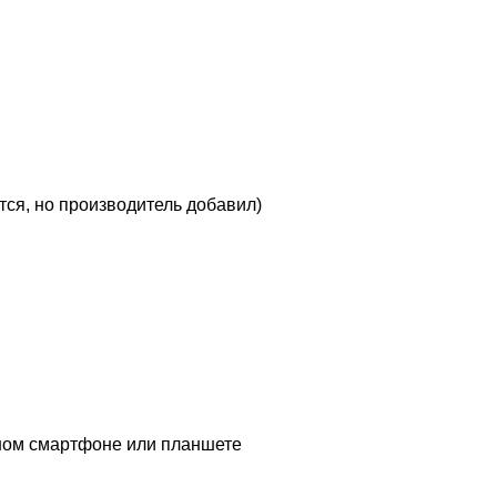
тся, но производитель добавил)
ычном смартфоне или планшете