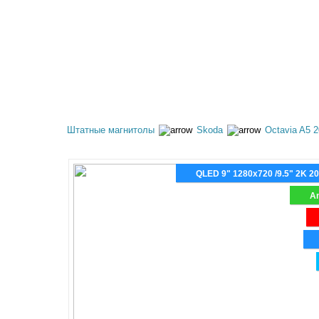
КАТАЛОГ ТОВАРОВ
АКЦИИ
ОПЛАТА И 
Штатные магнитолы
Skoda
Octavia A5 
QLED 9" 1280x720 /9.5" 2K 2
An