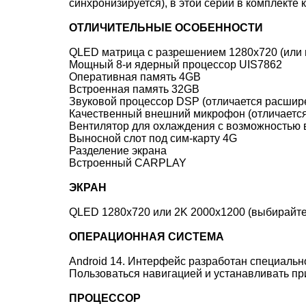
синхронизируется), в этой серии в комплекте
ОТЛИЧИТЕЛЬНЫЕ ОСОБЕННОСТИ
QLED матрица с разрешением 1280x720 (или 
Мощный 8-и ядерный процессор UIS7862
Оперативная память 4GB
Встроенная память 32GB
Звуковой процессор DSP (отличается расшир
Качественный внешний микрофон (отличается
Вентилятор для охлаждения с возможностью вк
Выносной слот под сим-карту 4G
Разделение экрана
Встроенный CARPLAY
ЭКРАН
QLED 1280x720 или 2K 2000x1200 (выбирайте
ОПЕРАЦИОННАЯ СИСТЕМА
Android 14. Интерфейс разработан специальн
Пользоваться навигацией и устанавливать при
ПРОЦЕССОР