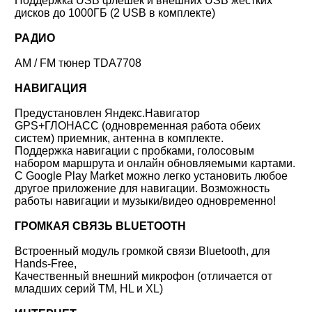
Поддержка USB флешек и внешних USB жестких
дисков до 1000ГБ (2 USB в комплекте)
РАДИО
AM / FM тюнер TDA7708
НАВИГАЦИЯ
Предустановлен Яндекс.Навигатор
GPS+ГЛОНАСС (одновременная работа обеих
систем) приемник, антенна в комплекте.
Поддержка навигации с пробками, голосовым
набором маршрута и онлайн обновляемыми картами.
С Google Play Market можно легко установить любое
другое приложение для навигации. Возможность
работы навигации и музыки/видео одновременно!
ГРОМКАЯ СВЯЗЬ BLUETOOTH
Встроенный модуль громкой связи Bluetooth, для
Hands-Free,
Качественный внешний микрофон (отличается от
младших серий TM, HL и XL)