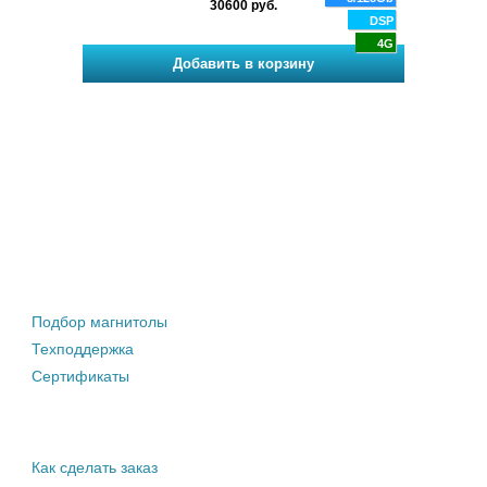
30600 руб.
DSP
DSP
4G
4G
Штатные магнитолы
Подбор магнитолы
Техподдержка
Сертификаты
Информация покупателю
Как сделать заказ