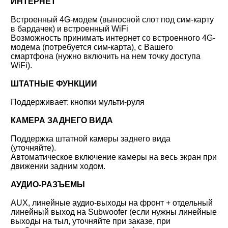
ИНТЕРНЕТ
Встроенный 4G-модем (выносной слот под сим-карту
в бардачек) и встроенный WiFi
Возможность принимать интернет со встроенного 4G-
модема (потребуется сим-карта), с Вашего
смартфона (нужно включить на нем точку доступа
WiFi).
ШТАТНЫЕ ФУНКЦИИ
Поддерживает: кнопки мульти-руля
КАМЕРА ЗАДНЕГО ВИДА
Поддержка штатной камеры заднего вида
(уточняйте).
Автоматическое включение камеры на весь экран при
движении задним ходом.
АУДИО-РАЗЪЕМЫ
AUX, линейные аудио-выходы на фронт + отдельный
линейный выход на Subwoofer (если нужны линейные
выходы на тыл, уточняйте при заказе, при