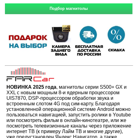
НОВИНКА 2025 года
, магнитолы серии S500+ GX и
XXL с новым мощным 8-и ядерным процессором
UIS7870, DSP-процессором обработки звука и
встроенным слотом 4G под сим-карту. Благодаря
установленной операционной системе Android можно
пользоваться навигацией, запустить ролики в Youtube
или посмотреть фильм в онлайн-кинотеатре, или же
посмотреть телевизионные каналы через приложение
интернет ТВ (к примеру Лайм ТВ и многие другие),
уже предустановлен Яндекс Навигатор, а также