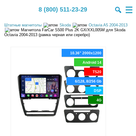
8 (800) 511-23-29
Штатные магнитолы
Skoda
Octavia A5 2004-2013
Магнитола FarCar S500 Plus 2K GX/XXL005M для Skoda
Octavia 2004-2013 (рамка черная или серебро)
10.36" 2000x1200
Android 14
TS20
6/128, 8/256 Gb
DSP
4G