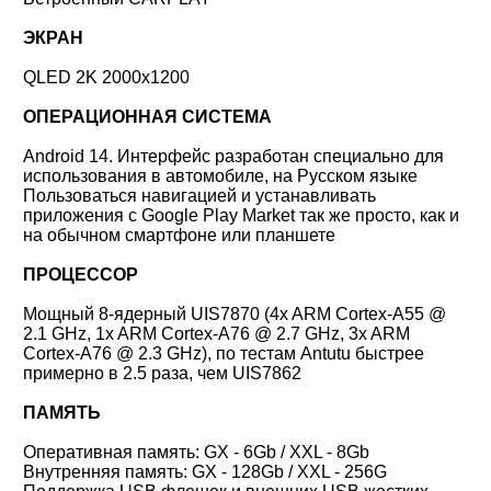
ЭКРАН
QLED 2K 2000x1200
ОПЕРАЦИОННАЯ СИСТЕМА
Android 14. Интерфейс разработан специально для
использования в автомобиле, на Русском языке
Пользоваться навигацией и устанавливать
приложения с Google Play Market так же просто, как и
на обычном смартфоне или планшете
ПРОЦЕССОР
Мощный 8-ядерный UIS78
70 (4x ARM Cortex-A55 @
2.1 GHz, 1x ARM Cortex-A76 @ 2.7 GHz, 3x ARM
Cortex-A76 @ 2.3 GHz), по тестам Antutu быстрее
примерно в 2.5 раза, чем UIS7862
ПАМЯТЬ
Оперативная память:
GX - 6Gb / XXL - 8Gb
Внутренняя память:
GX - 128Gb / XXL - 256G