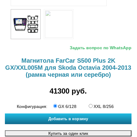
Задать вопрос по WhatsApp
Магнитола FarCar S500 Plus 2K
GX/XXL005M для Skoda Octavia 2004-2013
(рамка черная или серебро)
41300 руб.
Конфигурация
GX 6/128
XXL 8/256
: