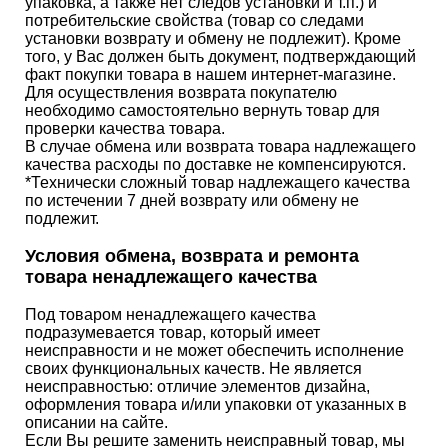
упаковка, а также нет следов установки и т.п.) и
потребительские свойства (товар со следами
установки возврату и обмену не подлежит). Кроме
того, у Вас должен быть документ, подтверждающий
факт покупки товара в нашем интернет-магазине.
Для осуществления возврата покупателю
необходимо самостоятельно вернуть товар для
проверки качества товара.
В случае обмена или возврата товара надлежащего
качества расходы по доставке не компенсируются.
*Технически сложный товар надлежащего качества
по истечении 7 дней возврату или обмену не
подлежит.
Условия обмена, возврата и ремонта
товара ненадлежащего качества
Под товаром ненадлежащего качества
подразумевается товар, который имеет
неисправности и не может обеспечить исполнение
своих функциональных качеств. Не является
неисправностью: отличие элементов дизайна,
оформления товара и/или упаковки от указанных в
описании на сайте.
Если Вы решите заменить неисправный товар, мы