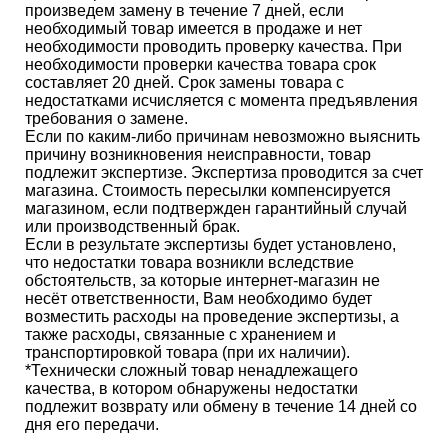
произведем замену в течение 7 дней, если
необходимый товар имеется в продаже и нет
необходимости проводить проверку качества. При
необходимости проверки качества товара срок
составляет 20 дней. Срок замены товара с
недостатками исчисляется с момента предъявления
требования о замене.
Если по каким-либо причинам невозможно выяснить
причину возникновения неисправности, товар
подлежит экспертизе. Экспертиза проводится за счет
магазина. Стоимость пересылки компенсируется
магазином, если подтвержден гарантийный случай
или производственный брак.
Если в результате экспертизы будет установлено,
что недостатки товара возникли вследствие
обстоятельств, за которые интернет-магазин не
несёт ответственности, Вам необходимо будет
возместить расходы на проведение экспертизы, а
также расходы, связанные с хранением и
транспортировкой товара (при их наличии).
*Технически сложный товар ненадлежащего
качества, в котором обнаружены недостатки
подлежит возврату или обмену в течение 14 дней со
дня его передачи.