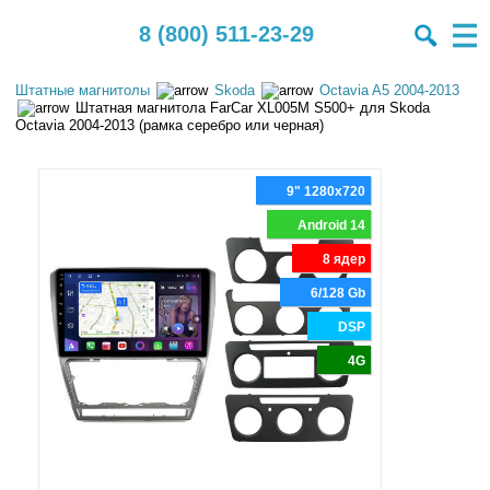
8 (800) 511-23-29
Штатные магнитолы
Skoda
Octavia A5 2004-2013
Штатная магнитола FarCar XL005M S500+ для Skoda
Octavia 2004-2013 (рамка серебро или черная)
9" 1280x720
Android 14
8 ядер
6/128 Gb
DSP
4G