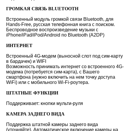
ГРОМКАЯ СВЯЗЬ BLUETOOTH
Встроенный модуль громкой связи Bluetooth, для
Hands-Free, русская телефонная книга с поиском.
Беспроводное воспроизведение музыки с
iPhone/iPad/iPod/Android по Bluetooth (A2DP)
ИНТЕРНЕТ
Встроенный 4G-модем (выносной слот под сим-карту
в бардачек) и WIFI
Возможность принимать интернет со встроенного 4G-
модема (потребуется сим-карта), с Вашего
смартфона (нужно включить на нем точку доступа
WiFi) или с мобильного Wi-Fi-роутера.
ШТАТНЫЕ ФУНКЦИИ
Поддерживает: кнопки мульти-руля
КАМЕРА ЗАДНЕГО ВИДА
Поддержка штатной камеры заднего вида
(уточняйте). Автоматическое включение камеры на