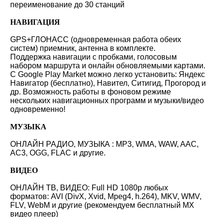
переименование до 30 станций
НАВИГАЦИЯ
GPS+ГЛОНАСС (одновременная работа обеих
систем) приемник, антенна в комплекте.
Поддержка навигации с пробками, голосовым
набором маршрута и онлайн обновляемыми картами.
С Google Play Market можно легко установить: Яндекс
Навигатор (бесплатно), Навител, Ситигид, Прогород и
др. Возможность работы в фоновом режиме
нескольких навигационных программ и музыки/видео
одновременно!
МУЗЫКА
ОНЛАЙН РАДИО, МУЗЫКА : MP3, WMA, WAW, AAC,
AC3, OGG, FLAC и другие.
ВИДЕО
ОНЛАЙН ТВ, ВИДЕО: Full HD 1080p любых
форматов: AVI (DivX, Xvid, Mpeg4, h.264), MKV, WMV,
FLV, WebM и другие (рекомендуем бесплатный MX
видео плеер)