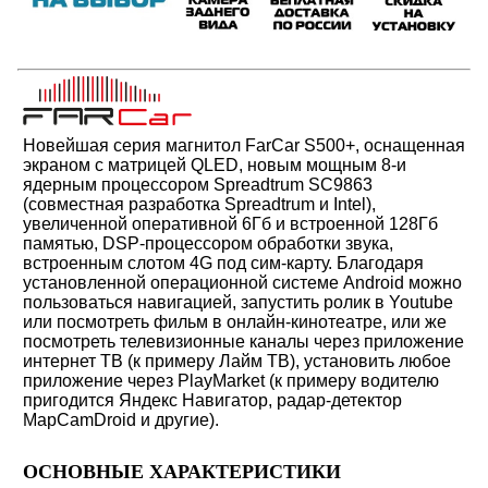
Новейшая серия магнитол FarCar S500+, оснащенная
экраном c матрицей QLED, новым мощным 8-и
ядерным процессором Spreadtrum SC9863
(совместная разработка Spreadtrum и Intel),
увеличенной оперативной 6Гб и встроенной 128Гб
памятью, DSP-процессором обработки звука,
встроенным слотом 4G под сим-карту.
Благодаря
установленной операционной системе Android можно
пользоваться навигацией,
запустить ролик в Youtube
или посмотреть фильм в онлайн-кинотеатре, или же
посмотреть телевизионные каналы через приложение
интернет ТВ (к примеру Лайм ТВ)
, установить любое
приложение через PlayMarket (к примеру водителю
пригодится Яндекс Навигатор, радар-детектор
MapCamDroid и другие).
ОСНОВНЫЕ ХАРАКТЕРИСТИКИ