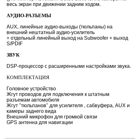
весь экран при движении задним ходом.
АУДИО-РАЗЪЕМЫ
AUX, линейные аудио-выходы (тюльпаны) на
внешний нештатный аудио-усилитель
+ отдельный линейный выход на Subwoofer + выход
S/PDIF
ЗВУК
DSP-процессор с расширенными настройками звука.
КОМПЛЕКТАЦИЯ
Головное устройство
Жгут проводов для подключения к штатным
разъемам автомобиля
Жгут "тюльпанов" для усилителя , сабвуфера, AUX и
камеры заднего вида
Внешний микрофон для громкой связи
GPS антенна для навигации