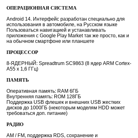
ОПЕРАЦИОННАЯ СИСТЕМА
Android 14. Интерфейс разработан специально для
использования в автомобиле, на Русском языке
Пользоваться навигацией и устанавливать
приложения с Google Play Market так же просто, как и
на обычном смартфоне или планшете
ПРОЦЕССОР
8-ЯДЕРНЫЙ: Spreadtrum SC9863 (8 ядер ARM Cortex-
A55 x 1,6 ГГц)
ПАМЯТЬ
Оперативная память: RAM 6ГБ
Внутренняя память: ROM 128ГБ
Поддержка USB флешек и внешних USB жестких
дисков до 1000ГБ (некоторым моделям HDD может
требоваться доп. питание)
РАДИО
AM / FM, поддержка RDS, сохранение и