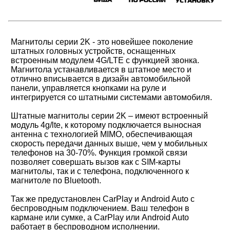
Магнитолы серии 2K - это новейшее поколение
штатных головных устройств, оснащенных
встроенным модулем 4G/LTE с функцией звонка.
Магнитола устанавливается в штатное место и
отлично вписывается в дизайн автомобильной
панели, управляется кнопками на руле и
интегрируется со штатными системами автомобиля.
Штатные магнитолы серии 2K – имеют встроенный
модуль 4g/lte, к которому подключается выносная
антенна с технологией MIMO, обеспечивающая
скорость передачи данных выше, чем у мобильных
телефонов на 30-70%. Функция громкой связи
позволяет совершать вызов как с SIM-карты
магнитолы, так и с телефона, подключенного к
магнитоле по Bluetooth.
Так же предустановлен CarPlay и Android Auto с
беспроводным подключением. Ваш телефон в
кармане или сумке, а CarPlay или Android Auto
работает в беспроводном исполнении.