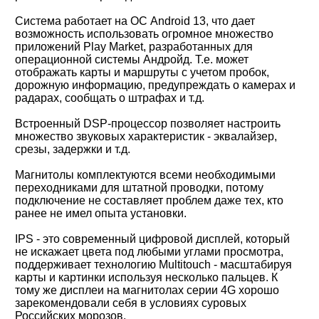
Система работает на ОС Android 13, что дает
возможность использовать огромное множество
приложений Play Market, разработанных для
операционной системы Андройд. Т.е. может
отображать карты и маршруты с учетом пробок,
дорожную информацию, предупреждать о камерах и
радарах, сообщать о штрафах и т.д.
Встроенный DSP-процессор позволяет настроить
множество звуковых характеристик - эквалайзер,
срезы, задержки и т.д.
Магнитолы комплектуются всеми необходимыми
переходниками для штатной проводки, потому
подключение не составляет проблем даже тех, кто
ранее не имел опыта установки.
IPS - это современный цифровой дисплей, который
не искажает цвета под любыми углами просмотра,
поддерживает технологию Multitouch - масштабируя
карты и картинки используя несколько пальцев. К
тому же дисплеи на магнитолах серии 4G хорошо
зарекомендовали себя в условиях суровых
Российских морозов.