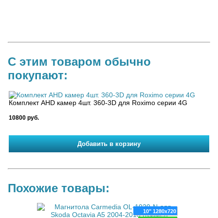
С этим товаром обычно
покупают:
Комплект AHD камер 4шт. 360-3D для Roximo серии 4G
10800 руб.
Похожие товары:
00x1200
10" 1280x720