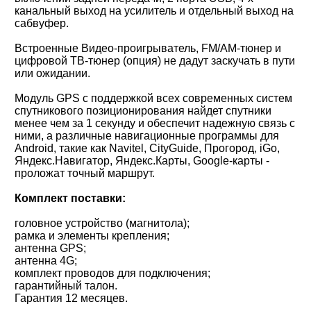
канальный выход на усилитель и отдельный выход на
сабвуфер.
Встроенные Видео-проигрыватель, FM/AM-тюнер и
цифровой ТВ-тюнер (опция) не дадут заскучать в пути
или ожидании.
Модуль GPS с поддержкой всех современных систем
спутникового позиционирования найдет спутники
менее чем за 1 секунду и обеспечит надежную связь с
ними, а различные навигационные программы для
Android, такие как Navitel, CityGuide, Прогород, iGo,
Яндекс.Навигатор, Яндекс.Карты, Google-карты -
проложат точный маршрут.
Комплект поставки:
головное устройство (магнитола);
рамка и элементы крепления;
антенна GPS;
антенна 4G;
комплект проводов для подключения;
гарантийный талон.
Гарантия 12 месяцев.