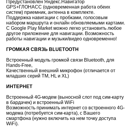
Предустановлен Яндекс.Навигатор
GPS+ГЛОНАСС (одновременная работа обеих
систем) приемник, антенна в комплекте.
Поддержка навигации с пробками, голосовым
набором маршрута и онлайн обновляемыми картами.
С Google Play Market можно легко установить любое
другое приложение для навигации. Возможность
работы навигации и музыки/видео одновременно!
ГРОМКАЯ СВЯЗЬ BLUETOOTH
Встроенный модуль громкой связи Bluetooth, для
Hands-Free,
Качественный внешний микрофон (отличается от
младших серий TM, HL и XL)
ИНТЕРНЕТ
Встроенный 4G-модем (выносной слот под сим-карту
в бардачек) и встроенный WiFi
Возможность принимать интернет со встроенного 4G-
модема (потребуется сим-карта), с Вашего
смартфона (нужно включить на нем точку доступа
WiFi).