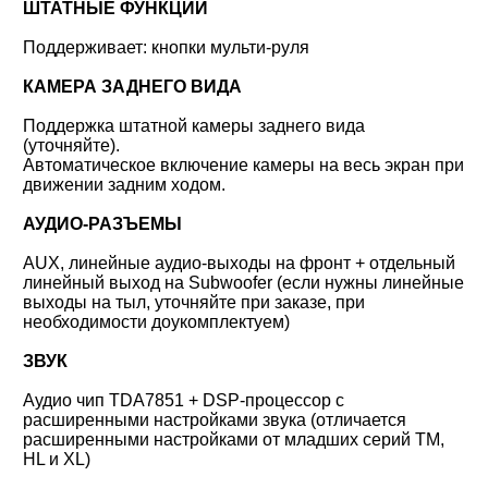
ШТАТНЫЕ ФУНКЦИИ
Поддерживает: кнопки мульти-руля
КАМЕРА ЗАДНЕГО ВИДА
Поддержка штатной камеры заднего вида
(уточняйте).
Автоматическое включение камеры на весь экран при
движении задним ходом.
АУДИО-РАЗЪЕМЫ
AUX, линейные аудио-выходы на фронт + отдельный
линейный выход на Subwoofer (если нужны линейные
выходы на тыл, уточняйте при заказе, при
необходимости доукомплектуем)
ЗВУК
Аудио чип TDA7851 + DSP-процессор с
расширенными настройками звука (отличается
расширенными настройками от младших серий TM,
HL и XL)