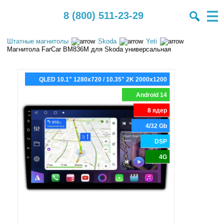
8 (800) 511-23-29
Штатные магнитолы
Skoda
Yeti
Магнитола FarCar BM836M для Skoda универсальная
QLED 10.1" 1280x720 / 10.35" 2K 2000x1200
Android 14
8 ядер
4/32 Gb
DSP
4G