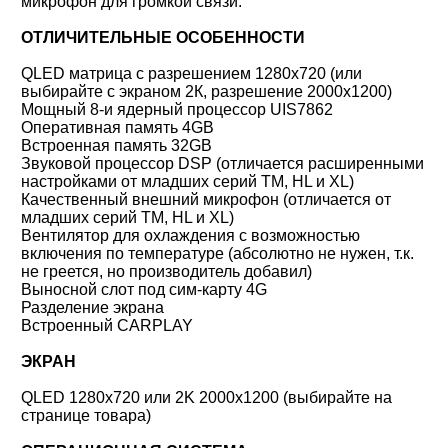
микрофон для громкой связи.
ОТЛИЧИТЕЛЬНЫЕ ОСОБЕННОСТИ
QLED матрица с разрешением 1280x720 (или
выбирайте с экраном 2К, разрешение 2000x1200)
Мощный 8-и ядерный процессор UIS7862
Оперативная память 4GB
Встроенная память 32GB
Звуковой процессор DSP (отличается расширенными
настройками от младших серий TM, HL и XL)
Качественный внешний микрофон (отличается от
младших серий TM, HL и XL)
Вентилятор для охлаждения с возможностью
включения по температуре (абсолютно не нужен, т.к.
не греется, но производитель добавил)
Выносной слот под сим-карту 4G
Разделение экрана
Встроенный CARPLAY
ЭКРАН
QLED 1280x720 или 2K 2000x1200 (выбирайте на
странице товара)