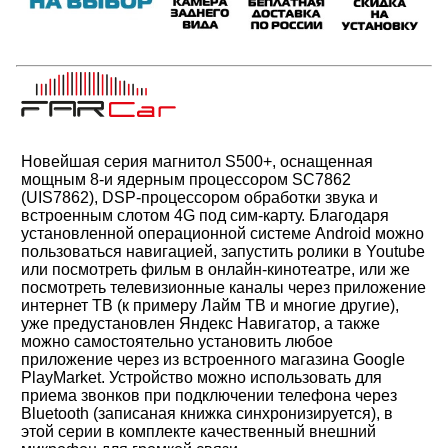
Новейшая серия магнитол S500+, оснащенная
мощным 8-и ядерным процессором SC7862
(UIS7862), DSP-процессором обработки звука и
встроенным слотом 4G под сим-карту. Благодаря
установленной операционной системе Android можно
пользоваться навигацией, запустить ролики в Youtube
или посмотреть фильм в онлайн-кинотеатре, или же
посмотреть телевизионные каналы через приложение
интернет ТВ (к примеру Лайм ТВ и многие другие),
уже предустановлен Яндекс Навигатор, а также
можно самостоятельно установить любое
приложение через из встроенного магазина Google
PlayMarket. Устройство можно использовать для
приема звонков при подключении телефона через
Bluetooth (записаная книжка синхронизируется), в
этой серии в комплекте качественный внешний