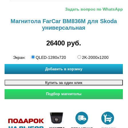
Задать вопрос по WhatsApp
Магнитола FarCar BM836M для Skoda
универсальная
26400 руб.
Экран
QLED-1280x720
2K-2000x1200
: