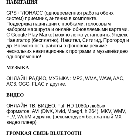
НАВИГАЦИЯ
GPS+ГЛОНАСС (одновременная работа обеих
систем) приемник, антенна в комплекте.
Поддержка навигации с пробками, голосовым
набором маршрута и онлайн обновляемыми картами.
С Google Play Market можно легко установить: Яндекс
Навигатор (бесплатно), Навител, Ситигид, Прогород и
др. Возможность работы в фоновом режиме
нескольких навигационных программ и музыки/видео
одновременно!
МУЗЫКА
ОНЛАЙН РАДИО, МУЗЫКА : MP3, WMA, WAW, AAC,
AC3, OGG, FLAC и другие.
ВИДЕО
ОНЛАЙН ТВ, ВИДЕО: Full HD 1080p любых
форматов: AVI (DivX, Xvid, Mpeg4, h.264), MKV, WMV,
FLV, WebM и другие (рекомендуем бесплатный MX
видео плеер)
ГРОМКАЯ СВЯЗЬ BLUETOOTH