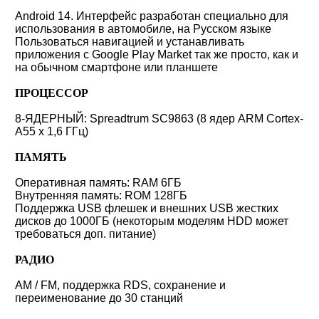
Android 14. Интерфейс разработан специально для
использования в автомобиле, на Русском языке
Пользоваться навигацией и устанавливать
приложения с Google Play Market так же просто, как и
на обычном смартфоне или планшете
ПРОЦЕССОР
8-ЯДЕРНЫЙ: Spreadtrum SC9863 (8 ядер ARM Cortex-
A55 x 1,6 ГГц)
ПАМЯТЬ
Оперативная память: RAM 6ГБ
Внутренняя память: ROM 128ГБ
Поддержка USB флешек и внешних USB жестких
дисков до 1000ГБ (некоторым моделям HDD может
требоваться доп. питание)
РАДИО
AM / FM, поддержка RDS, сохранение и
переименование до 30 станций