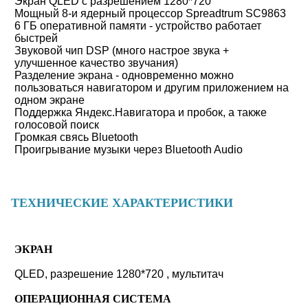
Экран QLED с разрешением 1280*720
Мощный 8-и ядерный процессор Spreadtrum SC9863
6 ГБ оперативной памяти - устройство работает
быстрей
Звуковой чип DSP (много настрое звука +
улучшенное качество звучания)
Разделение экрана - одновременно можно
пользоваться навигатором и другим приложением на
одном экране
Поддержка Яндекс.Навигатора и пробок, а также
голосовой поиск
Громкая свясь Bluetooth
Проигрывание музыки через Bluetooth Audio
ТЕХНИЧЕСКИЕ ХАРАКТЕРИСТИКИ
ЭКРАН
QLED, разрешение 1280*720 , мультитач
ОПЕРАЦИОННАЯ СИСТЕМА