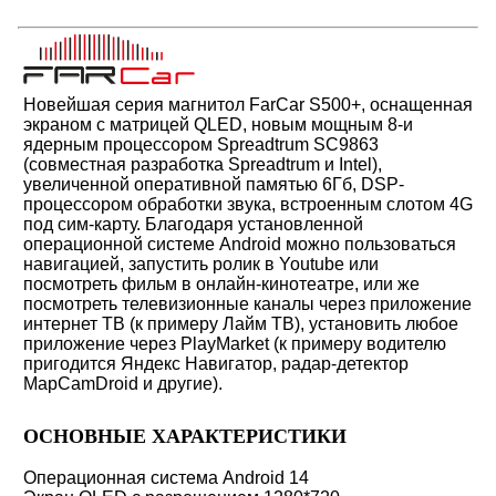
Новейшая серия магнитол FarCar S500+, оснащенная
экраном c матрицей QLED, новым мощным 8-и
ядерным процессором Spreadtrum SC9863
(совместная разработка Spreadtrum и Intel),
увеличенной оперативной памятью 6Гб, DSP-
процессором обработки звука, встроенным слотом 4G
под сим-карту.
Благодаря установленной
операционной системе Android можно пользоваться
навигацией,
запустить ролик в Youtube или
посмотреть фильм в онлайн-кинотеатре, или же
посмотреть телевизионные каналы через приложение
интернет ТВ (к примеру Лайм ТВ)
, установить любое
приложение через PlayMarket (к примеру водителю
пригодится Яндекс Навигатор, радар-детектор
MapCamDroid и другие).
ОСНОВНЫЕ ХАРАКТЕРИСТИКИ
Операционная система Android 14