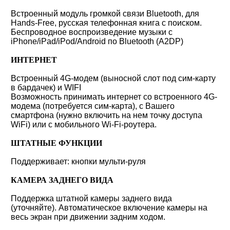
Встроенный модуль громкой связи Bluetooth, для
Hands-Free, русская телефонная книга с поиском.
Беспроводное воспроизведение музыки с
iPhone/iPad/iPod/Android по Bluetooth (A2DP)
ИНТЕРНЕТ
Встроенный 4G-модем (выносной слот под сим-карту
в бардачек) и WIFI
Возможность принимать интернет со встроенного 4G-
модема (потребуется сим-карта), с Вашего
смартфона (нужно включить на нем точку доступа
WiFi) или с мобильного Wi-Fi-роутера.
ШТАТНЫЕ ФУНКЦИИ
Поддерживает: кнопки мульти-руля
КАМЕРА ЗАДНЕГО ВИДА
Поддержка штатной камеры заднего вида
(уточняйте). Автоматическое включение камеры на
весь экран при движении задним ходом.