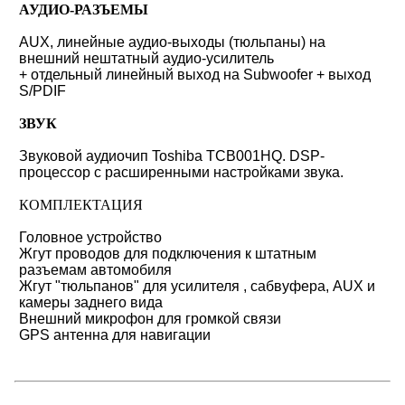
АУДИО-РАЗЪЕМЫ
AUX, линейные аудио-выходы (тюльпаны) на
внешний нештатный аудио-усилитель
+ отдельный линейный выход на Subwoofer + выход
S/PDIF
ЗВУК
Звуковой аудиочип Toshiba TCB001HQ. DSP-
процессор с расширенными настройками звука.
КОМПЛЕКТАЦИЯ
Головное устройство
Жгут проводов для подключения к штатным
разъемам автомобиля
Жгут "тюльпанов" для усилителя , сабвуфера, AUX и
камеры заднего вида
Внешний микрофон для громкой связи
GPS антенна для навигации