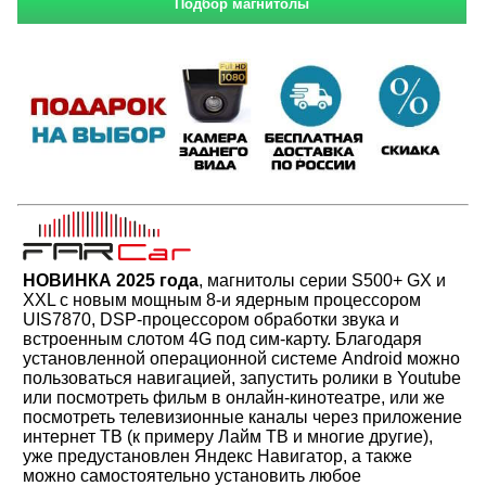
НОВИНКА 2025 года
, магнитолы серии S500+ GX и
XXL с новым мощным 8-и ядерным процессором
UIS7870, DSP-процессором обработки звука и
встроенным слотом 4G под сим-карту. Благодаря
установленной операционной системе Android можно
пользоваться навигацией, запустить ролики в Youtube
или посмотреть фильм в онлайн-кинотеатре, или же
посмотреть телевизионные каналы через приложение
интернет ТВ (к примеру Лайм ТВ и многие другие),
уже предустановлен Яндекс Навигатор, а также
можно самостоятельно установить любое