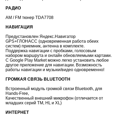
РАДИО
AM / FM тюнер TDA7708
НАВИГАЦИЯ
Предустановлен Яндекс.Навигатор
GPS+ГЛОНАСС (одновременная работа обеих
систем) приемник, антенна в комплекте.
Поддержка навигации с пробками, голосовым
набором маршрута и онлайн обновляемыми картами.
С Google Play Market можно легко установить любое
другое приложение для навигации. Возможность
работы навигации и музыки/видео одновременно!
ГРОМКАЯ СВЯЗЬ BLUETOOTH
Встроенный модуль громкой связи Bluetooth, для
Hands-Free,
Качественный внешний микрофон (отличается от
младших серий TM, HL и XL)
ИНТЕРНЕТ