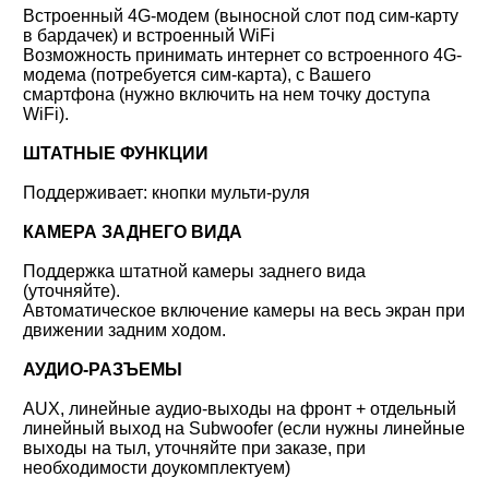
Встроенный 4G-модем (выносной слот под сим-карту
в бардачек) и встроенный WiFi
Возможность принимать интернет со встроенного 4G-
модема (потребуется сим-карта), с Вашего
смартфона (нужно включить на нем точку доступа
WiFi).
ШТАТНЫЕ ФУНКЦИИ
Поддерживает: кнопки мульти-руля
КАМЕРА ЗАДНЕГО ВИДА
Поддержка штатной камеры заднего вида
(уточняйте).
Автоматическое включение камеры на весь экран при
движении задним ходом.
АУДИО-РАЗЪЕМЫ
AUX, линейные аудио-выходы на фронт + отдельный
линейный выход на Subwoofer (если нужны линейные
выходы на тыл, уточняйте при заказе, при
необходимости доукомплектуем)