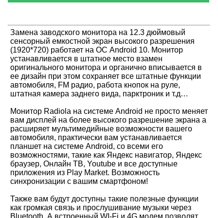
Замена заводского монитора на 12.3 дюймовый
сенсорный емкостной экран высокого разрешения
(1920*720) работает на ОС Android 10. Монитор
устанавливается в штатное место взамен
оригинального монитора и органично вписывается в
ее дизайн при этом сохраняет все штатные функции
автомобиля, FM радио, работа кнопок на руле,
штатная камера заднего вида, парктроник и т.д…
Монитор Radiola на системе Android не просто меняет
вам дисплей на более высокого разрешение экрана а
расширяет мультимедийные возможности вашего
автомобиля, практически вам устанавливается
планшет на системе Android, со всеми его
возможностями, такие как Яндекс навигатор, Яндекс
браузер, Онлайн ТВ, Youtube и все доступные
приложения из Play Market. Возможность
синхронизации с вашим смартфоном!
Также вам будут доступны такие полезные функции
как громкая связь и прослушивание музыки через
Bluetooth. А встроенный WI-Fi и 4G модем позволят