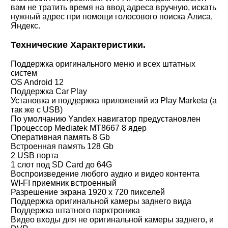
вам не тратить время на ввод адреса вручную, искать
нужный адрес при помощи голосового поиска Алиса,
Яндекс.
Технические Характеристики.
Поддержка оригинального меню и всех штатных
систем
OS Android 12
Поддержка Car Play
Установка и поддержка приложений из Play Marketa (а
так же с USB)
По умолчанию Yandex навигатор предустановлен
Процессор Mediatek MT8667
8 ядер
Оперативная память 8 Gb
Встроенная память 128 Gb
2 USB порта
1 слот под SD Card до 64G
Воспроизведение любого аудио и видео контента
WI-FI приемник встроенный
Разрешение экрана 1920 х 720 пикселей
Поддержка оригинальной камеры заднего вида
Поддержка штатного парктроника
Видео входы для не оригинальной камеры заднего, и