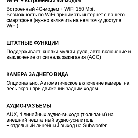
WI-FI + встроенный 4G-модем
Встроенный 4G-модем + WIFI 150 Mbit
Возможность по WiFi принимать интернет с вашего
смартфона (нужно включить на нем точку доступа
WiFi)
ШТАТНЫЕ ФУНКЦИИ
Поддерживает: кнопки мульти-руля, авто-включение и
выключение от сигнала зажигания (ACC)
КАМЕРА ЗАДНЕГО ВИДА
Опционально. Автоматическое включение камеры на
весь экран при движении задним ходом.
АУДИО-РАЗЪЕМЫ
AUX, 4 линейных аудио-выхода (тюльпаны) на
внешний нештатный аудио-усилитель
+ отдельный линейный выход на Subwoofer