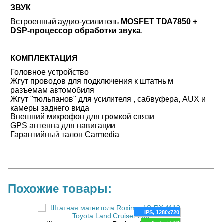
ЗВУК
Встроенный аудио-усилитель
MOSFET TDA7850 +
DSP-процессор обработки звука
.
КОМПЛЕКТАЦИЯ
Головное устройство
Жгут проводов для подключения к штатным
разъемам автомобиля
Жгут "тюльпанов" для усилителя , сабвуфера, AUX и
камеры заднего вида
Внешний микрофон для громкой связи
GPS антенна для навигации
Гарантийный талон Carmedia
Похожие товары:
80x720
IPS, 1280x720