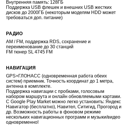
Внутренняя память: 128ГБ
Поддержка USB флешек и внешних USB жестких
дисков до 2000ГБ (некоторым моделям HDD может
требоваться доп. питание)
РАДИО
AM / FM, поддержка RDS, сохранение и
переименование до 30 станций
FM тюнер
SL 4745 FM
НАВИГАЦИЯ
GPS+ГЛОНАСС (одновременная работа обеих
систем) приемник. Точность координат до 1 метра,
антенна в комплекте.
Поддержка навигации с пробками, голосовым
набором маршрута и онлайн обновляемыми картами.
С Google Play Market можно легко установить: Яндекс
Навигатор (бесплатно), Навител, Ситигид, Прогород и
др. Возможность работы в фоновом режиме
нескольких навигационных программ и музыки/видео
одновременно!