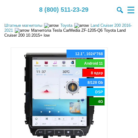
8 (800) 511-23-29
Штатные магнитолы
Toyota
Land Cruiser 200 2016-
2021
Магнитола Tesla CarMedia ZF-1205-Q6 Toyota Land
Cruiser 200 10.2015+ low
12.1", 1024*768
Android 11
8 ядер
8/128 Gb
DSP
4G