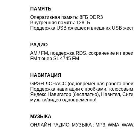
ПАМЯТЬ
Оперативная память: 8ГБ DDR3
Внутренняя память: 128ГБ
Поддержка USB флешек и внешних USB жестки
РАДИО
AM / FM, поддержка RDS, сохранение и переи
FM тюнер
SL 4745 FM
НАВИГАЦИЯ
GPS+ГЛОНАСС (одновременная работа обеих си
Поддержка навигации с пробками, голосовым 
Яндекс Навигатор (бесплатно), Навител, Сит
музыки/видео одновременно!
МУЗЫКА
ОНЛАЙН РАДИО, МУЗЫКА : MP3, WMA, WAW, A