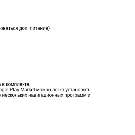
ваться доп. питание)
 в комплекте.
le Play Market можно легко установить:
е нескольких навигационных программ и