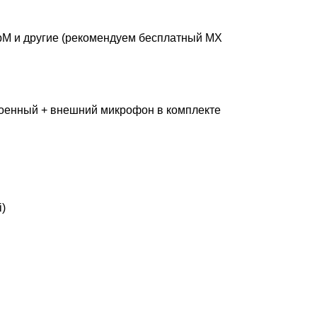
ebM и другие (рекомендуем бесплатный MX
троенный + внешний микрофон в комплекте
)