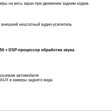
еры на весь экран при движении задним ходом.
а внешний нештатный аудио-усилитель
0 + DSP-процессор обработки звука
.
разъемам автомобиля
, AUX и камеры заднего вида