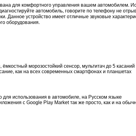
рована для комфортного управления вашем автомобилем. Ис
диагностируйте автомобиль, говорите по телефону не отры
оки. Данное устройство имеет отличные звуковые характер
го оборудования.
0
, ёмкостный морозостойкий сенсор, мультитач до 5 касан
асание, как на всех современных смартфонах и планшетах
 для использования в автомобиле, на Русском языке
ложения с Google Play Market так же просто, как и на об