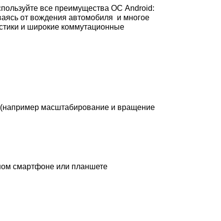
пользуйте все преимущества ОС Android:
ваясь от вождения автомобиля и многое
истики и широкие коммутационные
ий (например масштабирование и вращение
ычном смартфоне или планшете