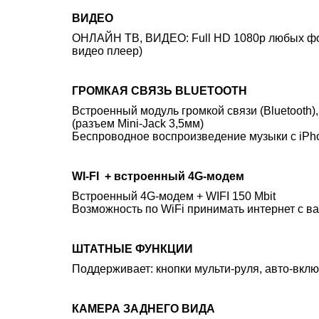
ВИДЕО
ОНЛАЙН ТВ, ВИДЕО: Full HD 1080p любых форм
видео плеер)
ГРОМКАЯ СВЯЗЬ BLUETOOTH
Встроенный модуль громкой связи (Bluetooth)
(разъем Mini-Jack 3,5мм)
Беспроводное воспроизведение музыки с iPhon
WI-FI + встроенный 4G-модем
Встроенный 4G-модем + WIFI 150 Mbit
Возможность по WiFi принимать интернет с ва
ШТАТНЫЕ ФУНКЦИИ
Поддерживает: кнопки мульти-руля, авто-вкл
КАМЕРА ЗАДНЕГО ВИДА