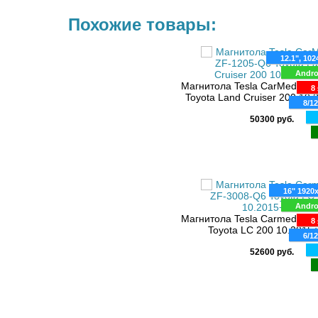
Похожие товары:
12.1", 102
Andro
Магнитола Tesla CarMedia Z
8 
Toyota Land Cruiser 200 10.
8/1
50300 руб.
16" 1920
Andro
Магнитола Tesla Carmedia Z
8 
Toyota LC 200 10.2015+
6/1
52600 руб.