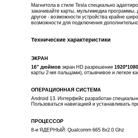
Магнитола в стиле Tesla специально адапти
закачивайте карты, мультимедиа программы, 
другое - возможности устройства крайне шир
возможности для подключения дополнительно
Технические характеристики
ЭКРАН
16" дюймов
экран HD разрешение
1920*108
карты 2-мя пальцами), отзывчивое и легкое к
ОПЕРАЦИОННАЯ СИСТЕМА
Android 13.
Интерфейс разработан специально
Пользоваться навигацией и устанавливать при
ПРОЦЕССОР
8-и ЯДЕРНЫЙ: Qualcomm 665 8x2.0 Ghz