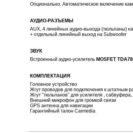
Опционально. Автоматическое включение кам
АУДИО-РАЗЪЕМЫ
AUX, 4 линейных аудио-выхода (тюльпаны) н
+ отдельный линейный выход на Subwoofer
ЗВУК
Встроенный аудио-усилитель
MOSFET TDA785
КОМПЛЕКТАЦИЯ
Головное устройство
Жгут проводов для подключения к штатным 
Жгут "тюльпанов" для усилителя , сабвуфера
Внешний микрофон для громкой связи
GPS антенна для навигации
Гарантийный талон Carmedia