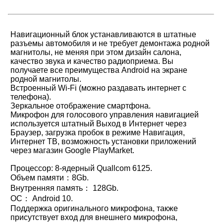
Навигационный блок устанавливаются в штатные
разъемы автомобиля и не требует демонтажа родной
магнитолы, не меняя при этом дизайн салона,
качество звука и качество радиоприема. Вы
получаете все преимущества Android на экране
родной магнитолы.
Встроенный Wi-Fi (можно раздавать интернет с
телефона).
Зеркальное отображение смартфона.
Микрофон для голосового управления навигацией
используется штатный Выход в Интернет через
Браузер, загрузка пробок в режиме Навигация,
Интернет ТВ, возможность установки приложений
через магазин Google PlayMarket.
Процессор: 8-ядерный Quallcom 6125.
Объем памяти：8Gb.
Внутренняя память： 128Gb.
ОС： Android 10.
Поддержка оригинального микрофона, также
присутствует вход для внешнего микрофона,