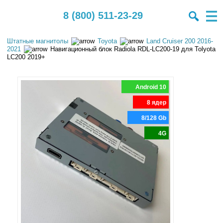
8 (800) 511-23-29
Штатные магнитолы
Toyota
Land Cruiser 200 2016-
2021
Навигационный блок Radiola RDL-LС200-19 для Tolyota
LC200 2019+
Android 10
8 ядер
8/128 Gb
4G