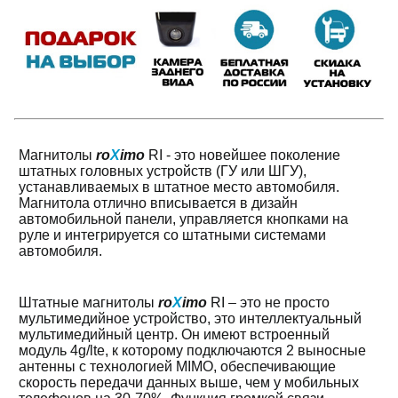
Магнитолы
ro
X
imo
RI - это новейшее поколение
штатных головных устройств (ГУ или ШГУ),
устанавливаемых в штатное место автомобиля.
Магнитола отлично вписывается в дизайн
автомобильной панели, управляется кнопками на
руле и интегрируется со штатными системами
автомобиля.
Штатные магнитолы
ro
X
imo
RI – это не просто
мультимедийное устройство, это интеллектуальный
мультимедийный центр. Он имеют встроенный
модуль 4g/lte, к которому подключаются 2 выносные
антенны с технологией MIMO, обеспечивающие
скорость передачи данных выше, чем у мобильных