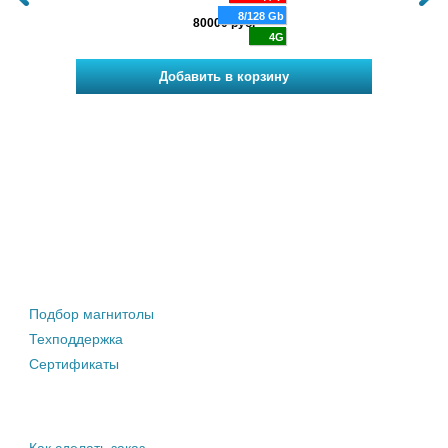
 200
4 Gb
8/128 Gb
80000 руб.
DSP
4G
4G
Штатные магнитолы
Подбор магнитолы
Техподдержка
Сертификаты
Информация покупателю