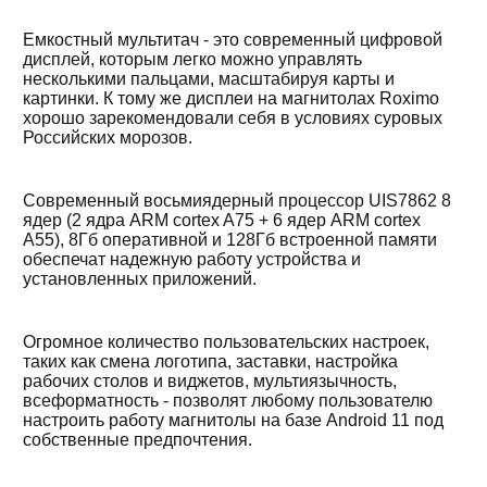
Емкостный мультитач - это современный цифровой
дисплей, которым легко можно управлять
несколькими пальцами, масштабируя карты и
картинки. К тому же дисплеи на магнитолах Roximo
хорошо зарекомендовали себя в условиях суровых
Российских морозов.
Современный восьмиядерный процессор UIS7862 8
ядер (2 ядра ARM cortex A75 + 6 ядер ARM cortex
A55), 8Гб оперативной и 128Гб встроенной памяти
обеспечат надежную работу устройства и
установленных приложений.
Огромное количество пользовательских настроек,
таких как смена логотипа, заставки, настройка
рабочих столов и виджетов, мультиязычность,
всеформатность - позволят любому пользователю
настроить работу магнитолы на базе Android 11 под
собственные предпочтения.