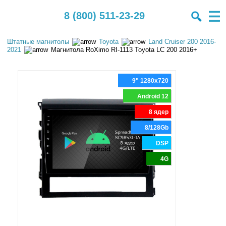
8 (800) 511-23-29
Штатные магнитолы
Toyota
Land Cruiser 200 2016-
2021
Магнитола RoXimo RI-1113 Toyota LC 200 2016+
9" 1280x720
Android 12
8 ядер
8/128Gb
DSP
4G