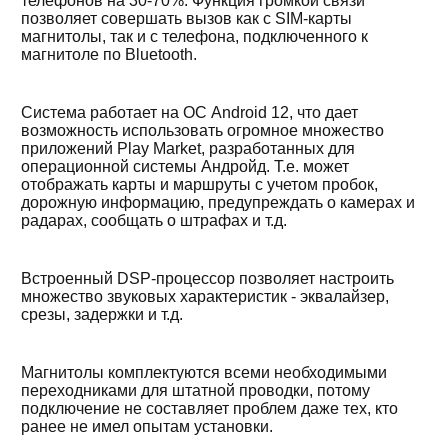
телефонов на 30-70%. Функция громкой связи
позволяет совершать вызов как с SIM-карты
магнитолы, так и с телефона, подключенного к
магнитоле по Bluetooth.
Система работает на ОС Android 12, что дает
возможность использовать огромное множество
приложений Play Market, разработанных для
операционной системы Андройд. Т.е. может
отображать карты и маршруты с учетом пробок,
дорожную информацию, предупреждать о камерах и
радарах, сообщать о штрафах и т.д.
Встроенный DSP-процессор позволяет настроить
множество звуковых характеристик - эквалайзер,
срезы, задержки и т.д.
Магнитолы комплектуются всеми необходимыми
переходниками для штатной проводки, потому
подключение не составляет проблем даже тех, кто
ранее не имел опытам установки.