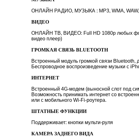
ОНЛАЙН РАДИО, МУЗЫКА : MP3, WMA, WAW, A
ВИДЕО
ОНЛАЙН ТВ, ВИДЕО: Full HD 1080p любых форм
видео плеер)
ГРОМКАЯ СВЯЗЬ BLUETOOTH
Встроенный модуль громкой связи Bluetooth, 
Беспроводное воспроизведение музыки с iPhon
ИНТЕРНЕТ
Встроенный 4G-модем (выносной слот под сим-
Возможность принимать интернет со встроенно
или с мобильного Wi-Fi-роутера.
ШТАТНЫЕ ФУНКЦИИ
Поддерживает: кнопки мульти-руля
КАМЕРА ЗАДНЕГО ВИДА