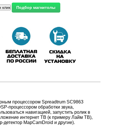
ерным процессором Spreadtrum SC9863
 DSP-процессором обработки звука,
ользоваться навигацией,
запустить ролик в
иложение интернет ТВ (к примеру Лайм ТВ)
,
р-детектор MapCamDroid и другие).