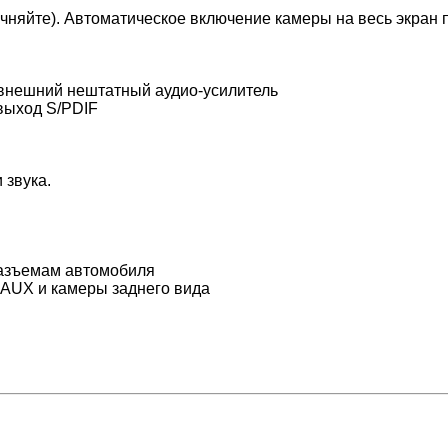
чняйте). Автоматическое включение камеры на весь экран 
внешний нештатный аудио-усилитель
выход S/PDIF
 звука.
разъемам автомобиля
, AUX и камеры заднего вида