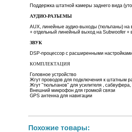
Поддержка штатной камеры заднего вида (уто
АУДИО-РАЗЪЕМЫ
AUX, линейные аудио-выходы (тюльпаны) на 
+ отдельный линейный выход на Subwoofer + 
ЗВУК
DSP-процессор с расширенными настройками
КОМПЛЕКТАЦИЯ
Головное устройство
Жгут проводов для подключения к штатным 
Жгут "тюльпанов" для усилителя , сабвуфера
Внешний микрофон для громкой связи
GPS антенна для навигации
Похожие товары: