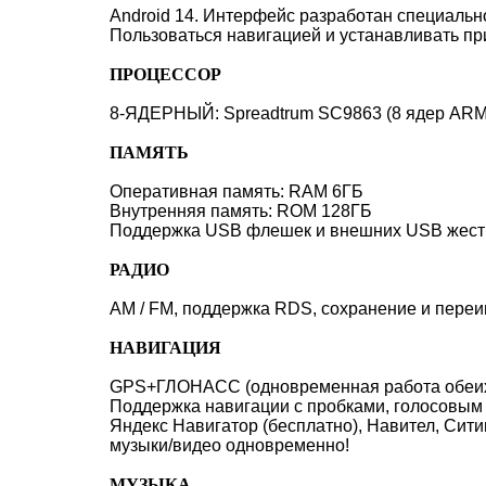
Android 14. Интерфейс разработан специальн
Пользоваться навигацией и устанавливать при
ПРОЦЕССОР
8-ЯДЕРНЫЙ: Spreadtrum SC9863 (8 ядер ARM C
ПАМЯТЬ
Оперативная память: RAM 6ГБ
Внутренняя память: ROM 128ГБ
Поддержка USB флешек и внешних USB жестки
РАДИО
AM / FM, поддержка RDS, сохранение и переи
НАВИГАЦИЯ
GPS+ГЛОНАСС (одновременная работа обеих с
Поддержка навигации с пробками, голосовым 
Яндекс Навигатор (бесплатно), Навител, Сит
музыки/видео одновременно!
МУЗЫКА