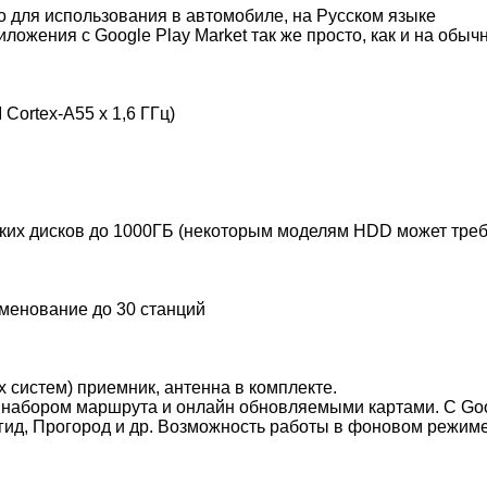
о для использования в автомобиле, на Русском языке
ложения с Google Play Market так же просто, как и на об
ortex-A55 x 1,6 ГГц)
х дисков до 1000ГБ (некоторым моделям HDD может требо
менование до 30 станций
истем) приемник, антенна в комплекте.
набором маршрута и онлайн обновляемыми картами. С Goog
игид, Прогород и др. Возможность работы в фоновом режим