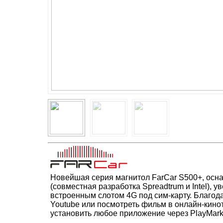
Новейшая серия магнитол FarCar S500+, ос
(совместная разработка Spreadtrum и Intel),
встроенным слотом 4G под сим-карту.
Благода
Youtube или посмотреть фильм в онлайн-кино
установить любое приложение через PlayMarke