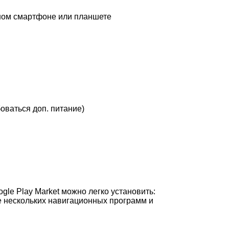
ычном смартфоне или планшете
ваться доп. питание)
le Play Market можно легко установить:
е нескольких навигационных программ и