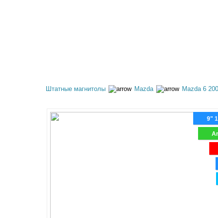
КАТАЛОГ ТОВАРОВ
АКЦИИ
ОПЛАТА И 
Штатные магнитолы
Mazda
Mazda 6 200
9" 
An