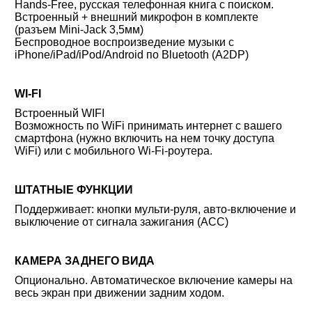
Hands-Free, русская телефонная книга с поиском.
Встроенный + внешний микрофон в комплекте
(разъем Mini-Jack 3,5мм)
Беспроводное воспроизведение музыки с
iPhone/iPad/iPod/Android по Bluetooth (A2DP)
WI-FI
Встроенный WIFI
Возможность по WiFi принимать интернет с вашего
смартфона (нужно включить на нем точку доступа
WiFi) или с мобильного Wi-Fi-роутера.
ШТАТНЫЕ ФУНКЦИИ
Поддерживает: кнопки мульти-руля, авто-включение и
выключение от сигнала зажигания (ACC)
КАМЕРА ЗАДНЕГО ВИДА
Опционально. Автоматическое включение камеры на
весь экран при движении задним ходом.