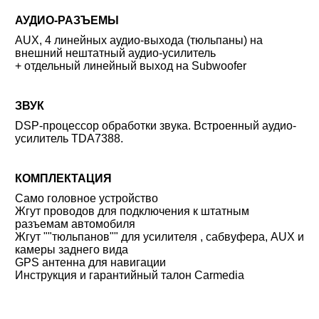
АУДИО-РАЗЪЕМЫ
AUX, 4 линейных аудио-выхода (тюльпаны) на
внешний нештатный аудио-усилитель
+ отдельный линейный выход на Subwoofer
ЗВУК
DSP-процессор обработки звука. Встроенный аудио-
усилитель TDA7388.
КОМПЛЕКТАЦИЯ
Само головное устройство
Жгут проводов для подключения к штатным
разъемам автомобиля
Жгут ""тюльпанов"" для усилителя , сабвуфера, AUX и
камеры заднего вида
GPS антенна для навигации
Инструкция и гарантийный талон Carmedia