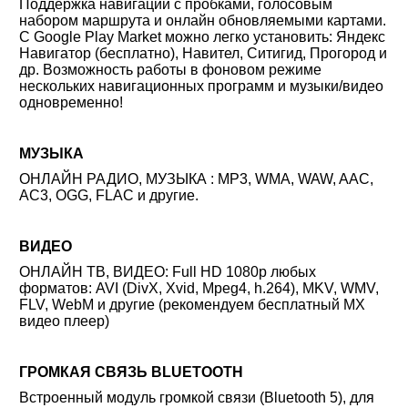
Поддержка навигации с пробками, голосовым
набором маршрута и онлайн обновляемыми картами.
С Google Play Market можно легко установить: Яндекс
Навигатор (бесплатно), Навител, Ситигид, Прогород и
др. Возможность работы в фоновом режиме
нескольких навигационных программ и музыки/видео
одновременно!
МУЗЫКА
ОНЛАЙН РАДИО, МУЗЫКА : MP3, WMA, WAW, AAC,
AC3, OGG, FLAC и другие.
ВИДЕО
ОНЛАЙН ТВ, ВИДЕО: Full HD 1080p любых
форматов: AVI (DivX, Xvid, Mpeg4, h.264), MKV, WMV,
FLV, WebM и другие (рекомендуем бесплатный MX
видео плеер)
ГРОМКАЯ СВЯЗЬ BLUETOOTH
Встроенный модуль громкой связи (Bluetooth 5), для