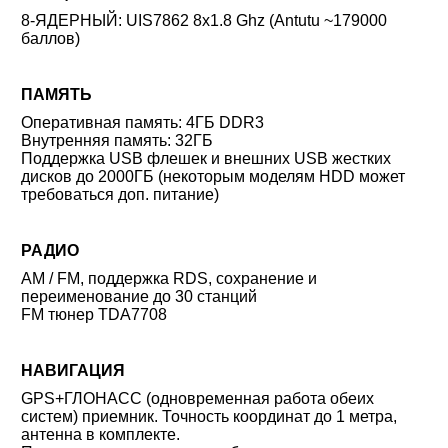
8-ЯДЕРНЫЙ: UIS7862 8x1.8 Ghz (Antutu ~179000
баллов)
ПАМЯТЬ
Оперативная память: 4ГБ DDR3
Внутренняя память: 32ГБ
Поддержка USB флешек и внешних USB жестких
дисков до 2000ГБ (некоторым моделям HDD может
требоваться доп. питание)
РАДИО
AM / FM, поддержка RDS, сохранение и
переименование до 30 станций
FM тюнер TDA7708
НАВИГАЦИЯ
GPS+ГЛОНАСС (одновременная работа обеих
систем) приемник. Точность координат до 1 метра,
антенна в комплекте.