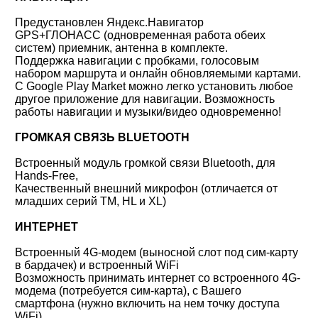
Предустановлен Яндекс.Навигатор
GPS+ГЛОНАСС (одновременная работа обеих
систем) приемник, антенна в комплекте.
Поддержка навигации с пробками, голосовым
набором маршрута и онлайн обновляемыми картами.
С Google Play Market можно легко установить любое
другое приложение для навигации. Возможность
работы навигации и музыки/видео одновременно!
ГРОМКАЯ СВЯЗЬ BLUETOOTH
Встроенный модуль громкой связи Bluetooth, для
Hands-Free,
Качественный внешний микрофон (отличается от
младших серий TM, HL и XL)
ИНТЕРНЕТ
Встроенный 4G-модем (выносной слот под сим-карту
в бардачек) и встроенный WiFi
Возможность принимать интернет со встроенного 4G-
модема (потребуется сим-карта), с Вашего
смартфона (нужно включить на нем точку доступа
WiFi).