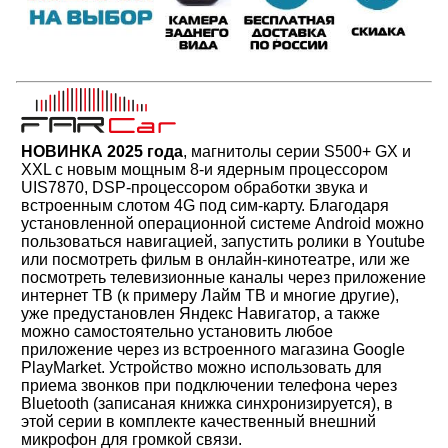
НОВИНКА 2025 года
, магнитолы серии S500+ GX и
XXL с новым мощным 8-и ядерным процессором
UIS7870, DSP-процессором обработки звука и
встроенным слотом 4G под сим-карту. Благодаря
установленной операционной системе Android можно
пользоваться навигацией, запустить ролики в Youtube
или посмотреть фильм в онлайн-кинотеатре, или же
посмотреть телевизионные каналы через приложение
интернет ТВ (к примеру Лайм ТВ и многие другие),
уже предустановлен Яндекс Навигатор, а также
можно самостоятельно установить любое
приложение через из встроенного магазина Google
PlayMarket. Устройство можно использовать для
приема звонков при подключении телефона через
Bluetooth (записаная книжка синхронизируется), в
этой серии в комплекте качественный внешний
микрофон для громкой связи.