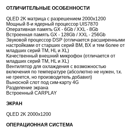
ОТЛИЧИТЕЛЬНЫЕ ОСОБЕННОСТИ
QLED 2K матрица с разрешением 2000x1200
Мощный 8-и ядерный процессор UIS7870
Оперативная память GX - 6Gb / XXL - 8Gb
Встроенная память GX - 128Gb / XXL - 256Gb
Звуковой процессор DSP (отличается расширенными
настройками от старших серий BM, BX и тем более от
младших серий TM, HL и XL)
Качественный внешний микрофон (отличается от
младших серий TM, HL и XL)
Вентилятор для охлаждения с возможностью
включения по температуре (абсолютно не нужен, т.к.
не греется, но производитель добавил)
Выносной слот под сим-карту 4G
Разделение экрана
Встроенный CARPLAY
ЭКРАН
QLED 2K 2000x1200
ОПЕРАЦИОННАЯ СИСТЕМА