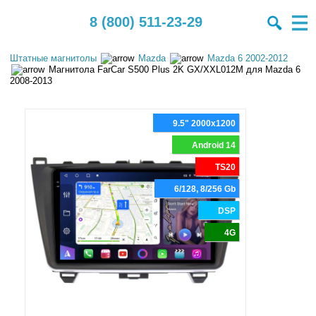
8 (800) 511-23-29
Штатные магнитолы
Mazda
Mazda 6 2002-2012
Магнитола FarCar S500 Plus 2K GX/XXL012M для Mazda 6
2008-2013
9.5" 2000x1200
Android 14
TS20
6/128, 8/256 Gb
DSP
4G