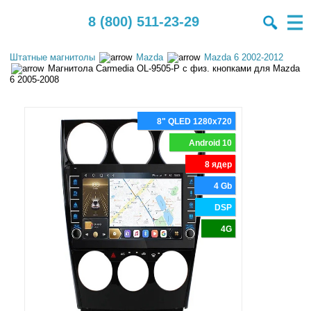
8 (800) 511-23-29
Штатные магнитолы
Mazda
Mazda 6 2002-2012
Магнитола Carmedia OL-9505-P с физ. кнопками для Mazda
6 2005-2008
8" QLED 1280x720
Android 10
8 ядер
4 Gb
DSP
4G