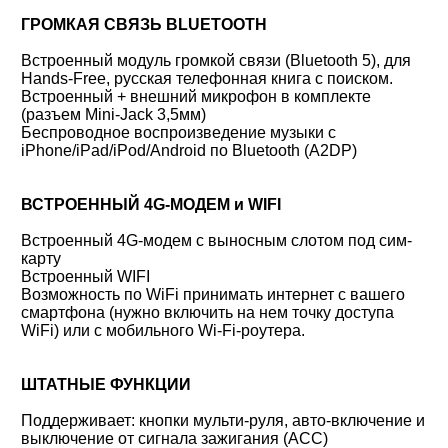
ГРОМКАЯ СВЯЗЬ BLUETOOTH
Встроенный модуль громкой связи (Bluetooth 5), для
Hands-Free, русская телефонная книга с поиском.
Встроенный + внешний микрофон в комплекте
(разъем Mini-Jack 3,5мм)
Беспроводное воспроизведение музыки с
iPhone/iPad/iPod/Android по Bluetooth (A2DP)
ВСТРОЕННЫЙ 4G-МОДЕМ и WIFI
Встроенный 4G-модем с выносным слотом под сим-
карту
Встроенный WIFI
Возможность по WiFi принимать интернет с вашего
смартфона (нужно включить на нем точку доступа
WiFi) или с мобильного Wi-Fi-роутера.
ШТАТНЫЕ ФУНКЦИИ
Поддерживает: кнопки мульти-руля, авто-включение и
выключение от сигнала зажигания (ACC)