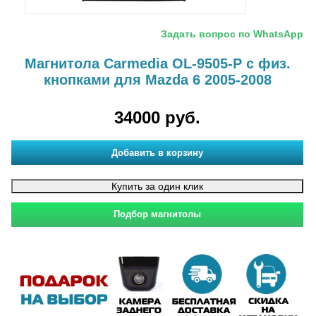
Задать вопрос по WhatsApp
Магнитола Carmedia OL-9505-P с физ.
кнопками для Mazda 6 2005-2008
34000 руб.