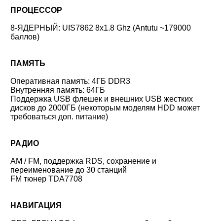
ПРОЦЕССОР
8-ЯДЕРНЫЙ: UIS7862 8x1.8 Ghz (Antutu ~179000
баллов)
ПАМЯТЬ
Оперативная память: 4ГБ DDR3
Внутренняя память: 64ГБ
Поддержка USB флешек и внешних USB жестких
дисков до 2000ГБ (некоторым моделям HDD может
требоваться доп. питание)
РАДИО
AM / FM, поддержка RDS, сохранение и
переименование до 30 станций
FM тюнер TDA7708
НАВИГАЦИЯ