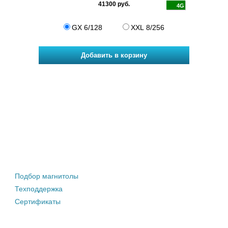
 2018+,
41300 руб.
4G
4G
ultivan
GX 6/128
XXL 8/256
Штатные магнитолы
Подбор магнитолы
Техподдержка
Сертификаты
Информация покупателю