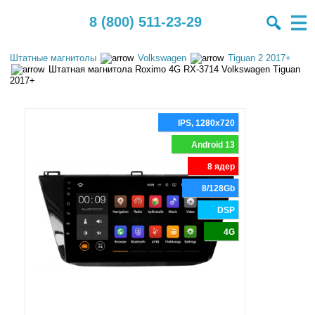
8 (800) 511-23-29
Штатные магнитолы
Volkswagen
Tiguan 2 2017+
Штатная магнитола Roximo 4G RX-3714 Volkswagen Tiguan
2017+
IPS, 1280x720
Android 13
8 ядер
8/128Gb
DSP
4G