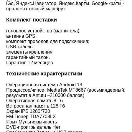
iGo, Яндекс.Навигатор, Яндекс.Карты, Google-краты -
проложат точный маршрут.
Комплект поставки
головное устройство (магнитола);
антенна GPS;
комплект проводов для подключения;
USB-кабель;
элементы крепления;
гарантийный талон.
Гарантия 12 месяцев.
Технические характеристики
Операционная система Android 13
Процессор/чипсет
MediaTek MT8667 (восьмиядерный,
результат в Antutu ~210000 баллов)
Оперативная память 8 Гб
Встроенная память 128 Гб
Экран IPS 1280*720
FM-Тюнер TDA7708LX
Язык Мультиязычность
DVD-проигрыватель Нет