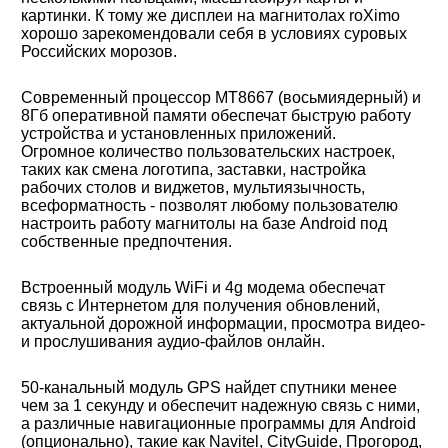
картинки. К тому же дисплеи на магнитолах roXimo
хорошо зарекомендовали себя в условиях суровых
Российских морозов.
Современный процессор MT8667 (восьмиядерный) и
8Гб оперативной памяти обеспечат быструю работу
устройства и установленных приложений.
Огромное количество пользовательских настроек,
таких как смена логотипа, заставки, настройка
рабочих столов и виджетов, мультиязычность,
всеформатность - позволят любому пользователю
настроить работу магнитолы на базе Android под
собственные предпочтения.
Встроенный модуль WiFi и 4g модема обеспечат
связь с Интернетом для получения обновлений,
актуальной дорожной информации, просмотра видео-
и прослушивания аудио-файлов онлайн.
50-канальный модуль GPS найдет спутники менее
чем за 1 секунду и обеспечит надежную связь с ними,
а различные навигационные программы для Android
(опционально), такие как Navitel, CityGuide, Прогород,