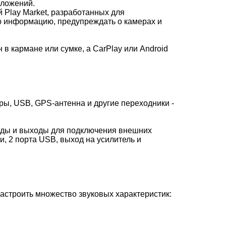
иложений.
 Play Market, разработанных для
ю информацию, предупреждать о камерах и
в кармане или сумке, а CarPlay или Android
ры, USB, GPS-антенна и другие переходники -
оды и выходы для подключения внешних
, 2 порта USB, выход на усилитель и
астроить множество звуковых характеристик: