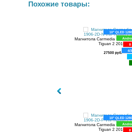
Похожие товары:
10" QLED 128
Магнитола Carmedia OL-190
Andro
Tiguan 2 2016+
8 
4/
27500 руб.
10" QLED 128
Магнитола Carmedia OL-190
Andro
Tiguan 2 2016+
8 