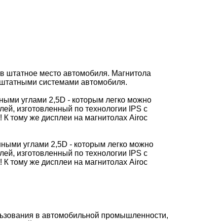
 в штатное место автомобиля. Магнитола
о штатными системами автомобиля.
ными углами 2,5D - которым легко можно
ей, изготовленный по технологии IPS с
 К тому же дисплеи на магнитолах Airoc
нными углами 2,5D - которым легко можно
ей, изготовленный по технологии IPS с
 К тому же дисплеи на магнитолах Airoc
пользования в автомобильной промышленности,