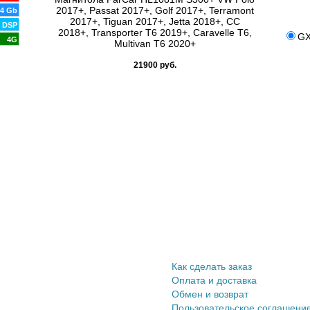
2017+, Passat 2017+, Golf 2017+, Terramont
4 Gb
2017+, Tiguan 2017+, Jetta 2018+, CC
DSP
2018+, Transporter T6 2019+, Caravelle T6,
GX
4G
Multivan T6 2020+
21900 руб.
Информация покупателю
Как сделать заказ
Оплата и доставка
Обмен и возврат
Пользовательское соглашени