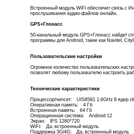
Встроенный модуль WiFi обеспечит связь с И
прослушивания аудио-файлов онлайн.
GPS+Глонасс
50-канальный модуль GPS+Глонасс найдет спу
программы для Android, такие как Navitel, Ci
Пользовательские настройки
Огромное количество пользовательских настро
позволят любому пользователю настроить раб
Технические характеристики
Процессор/чипсет: UIS8581 1.6GHz 8 ядер (4 
Оперативная память: 4 Гб
Встроенная память: 64 Гб
Операционная система: Android 12
Экран: IPS 1280*720
WiFi: Да, встроенный модуль
Поддержка 3G/4G: Да, встроенный модуль