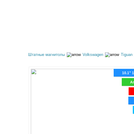
КАТАЛОГ ТОВАРОВ
АКЦИИ
ОПЛАТА И 
Штатные магнитолы
Volkswagen
Tiguan
10.1" 
An