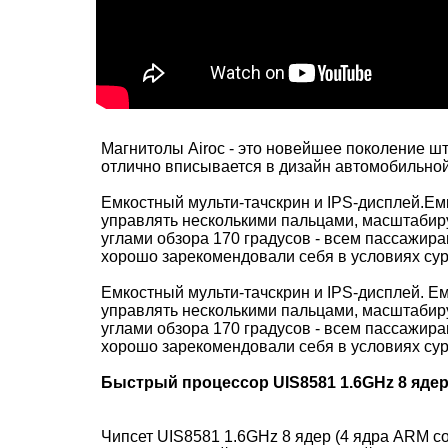
Магнитолы Airoc - это новейшее поколение ш
отлично вписывается в дизайн автомобильной
Емкостный мульти-тачскрин и IPS-дисплей.Ем
управлять несколькими пальцами, масштабиру
углами обзора 170 градусов - всем пассажира
хорошо зарекомендовали себя в условиях су
Емкостный мульти-тачскрин и IPS-дисплей. Е
управлять несколькими пальцами, масштабиру
углами обзора 170 градусов - всем пассажира
хорошо зарекомендовали себя в условиях су
Быстрый процессор UIS8581 1.6GHz 8 ядер 
Чипсет UIS8581 1.6GHz 8 ядер (4 ядра ARM c