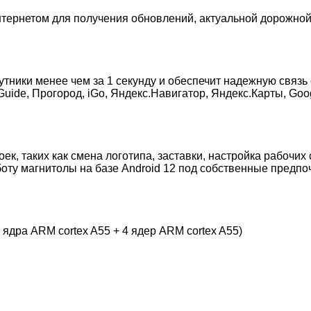
нтернетом для получения обновлений, актуальной дорожно
тники менее чем за 1 секунду и обеспечит надежную связь
tyGuide, Прогород, iGo, Яндекс.Навигатор, Яндекс.Карты, Go
ек, таких как смена логотипа, заставки, настройка рабочих
оту магнитолы на базе Android 12 под собственные предпо
ядра ARM cortex A55 + 4 ядер ARM cortex A55)