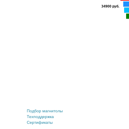
34900 руб.
Штатные магнитолы
Подбор магнитолы
Техподдержка
Сертификаты