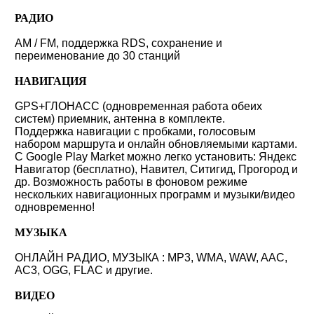
РАДИО
AM / FM, поддержка RDS, сохранение и
переименование до 30 станций
НАВИГАЦИЯ
GPS+ГЛОНАСС (одновременная работа обеих
систем) приемник, антенна в комплекте.
Поддержка навигации с пробками, голосовым
набором маршрута и онлайн обновляемыми картами.
С Google Play Market можно легко установить: Яндекс
Навигатор (бесплатно), Навител, Ситигид, Прогород и
др. Возможность работы в фоновом режиме
нескольких навигационных программ и музыки/видео
одновременно!
МУЗЫКА
ОНЛАЙН РАДИО, МУЗЫКА : MP3, WMA, WAW, AAC,
AC3, OGG, FLAC и другие.
ВИДЕО