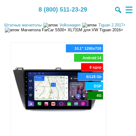
8 (800) 511-23-29
Штатные магнитолы
Volkswagen
Tiguan 2 2017+
Магнитола FarCar S500+ XL731M для VW Tiguan 2016+
10.1" 1280x720
Android 14
8 ядер
6/128 Gb
DSP
4G