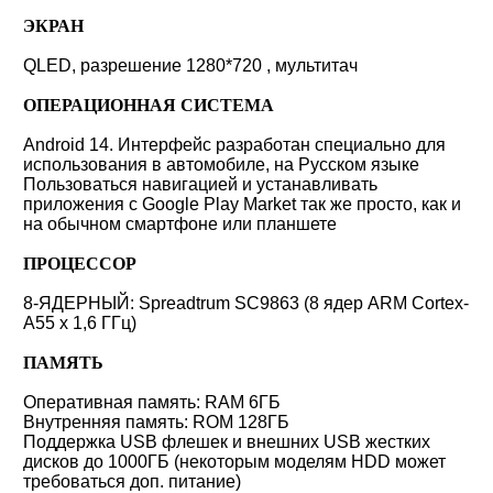
ЭКРАН
QLED, разрешение 1280*720 , мультитач
ОПЕРАЦИОННАЯ СИСТЕМА
Android 14. Интерфейс разработан специально для
использования в автомобиле, на Русском языке
Пользоваться навигацией и устанавливать
приложения с Google Play Market так же просто, как и
на обычном смартфоне или планшете
ПРОЦЕССОР
8-ЯДЕРНЫЙ: Spreadtrum SC9863 (8 ядер ARM Cortex-
A55 x 1,6 ГГц)
ПАМЯТЬ
Оперативная память: RAM 6ГБ
Внутренняя память: ROM 128ГБ
Поддержка USB флешек и внешних USB жестких
дисков до 1000ГБ (некоторым моделям HDD может
требоваться доп. питание)