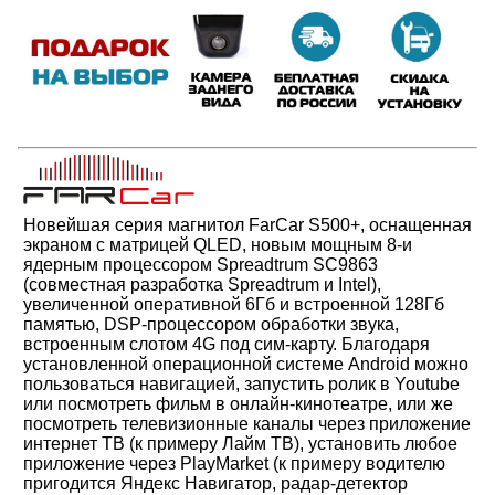
Новейшая серия магнитол FarCar S500+, оснащенная
экраном c матрицей QLED, новым мощным 8-и
ядерным процессором Spreadtrum SC9863
(совместная разработка Spreadtrum и Intel),
увеличенной оперативной 6Гб и встроенной 128Гб
памятью, DSP-процессором обработки звука,
встроенным слотом 4G под сим-карту.
Благодаря
установленной операционной системе Android можно
пользоваться навигацией,
запустить ролик в Youtube
или посмотреть фильм в онлайн-кинотеатре, или же
посмотреть телевизионные каналы через приложение
интернет ТВ (к примеру Лайм ТВ)
, установить любое
приложение через PlayMarket (к примеру водителю
пригодится Яндекс Навигатор, радар-детектор