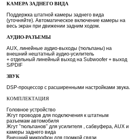
КАМЕРА ЗАДНЕГО ВИДА
Поддержка штатной камеры заднего вида
(уточняйте). Автоматическое включение камеры на
весь экран при движении задним ходом.
АУДИО-РАЗЪЕМЫ
AUX, линейные аудио-выходы (тюльпаны) на
внешний нештатный аудио-усилитель
+ отдельный линейный выход на Subwoofer + выход
S/PDIF
ЗВУК
DSP-процессор с расширенными настройками звука.
КОМПЛЕКТАЦИЯ
Головное устройство
Жгут проводов для подключения к штатным
разъемам автомобиля
Жгут "тюльпанов" для усилителя , сабвуфера, AUX и
камеры заднего вида
Внешний микрофон для громкой связи