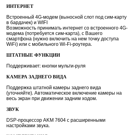
ИНТЕРНЕТ
Встроенный 4G-модем (выносной слот под сим-карту
в бардачек) и WIFI
Возможность принимать интернет со встроенного 4G-
модема (потребуется сим-карта), с Вашего
смартфона (нужно включить на нем точку доступа
WiFi) или с мобильного Wi-Fi-роутера.
ШТАТНЫЕ ФУНКЦИИ
Поддерживает: кнопки мульти-руля
КАМЕРА ЗАДНЕГО ВИДА
Поддержка штатной камеры заднего вида
(уточняйте). Автоматическое включение камеры на
весь экран при движении задним ходом.
ЗВУК
DSP-процессор AKM 7604 с расширенными
настройками звука.