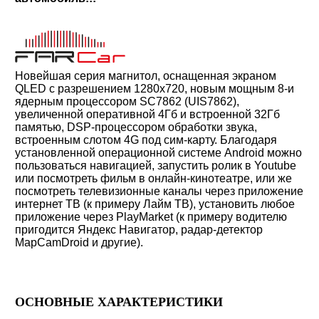
Новейшая серия магнитол, оснащенная экраном
QLED с разрешением 1280x720, новым мощным 8-и
ядерным процессором SC7862 (UIS7862),
увеличенной оперативной 4Гб и встроенной 32Гб
памятью, DSP-процессором обработки звука,
встроенным слотом 4G под сим-карту.
Благодаря
установленной операционной системе Android можно
пользоваться навигацией,
запустить ролик в Youtube
или посмотреть фильм в онлайн-кинотеатре, или же
посмотреть телевизионные каналы через приложение
интернет ТВ (к примеру Лайм ТВ)
, установить любое
приложение через PlayMarket (к примеру водителю
пригодится Яндекс Навигатор, радар-детектор
MapCamDroid и другие).
ОСНОВНЫЕ ХАРАКТЕРИСТИКИ