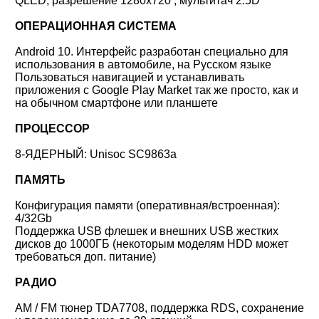
QLED, разрешение 1280x720 , мультитач 2.5D
ОПЕРАЦИОННАЯ СИСТЕМА
Android 10. Интерфейс разработан специально для
использования в автомобиле, на Русском языке
Пользоваться навигацией и устанавливать
приложения с Google Play Market так же просто, как и
на обычном смартфоне или планшете
ПРОЦЕССОР
8-ЯДЕРНЫЙ: Unisoc SC9863a
ПАМЯТЬ
Конфигурация памяти (оперативная/встроенная):
4/32Gb
Поддержка USB флешек и внешних USB жестких
дисков до 1000ГБ (некоторым моделям HDD может
требоваться доп. питание)
РАДИО
AM / FM тюнер TDA7708, поддержка RDS, сохранение