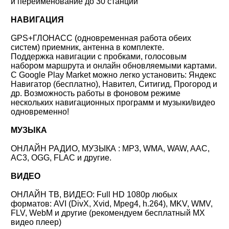
и переименование до 30 станций
НАВИГАЦИЯ
GPS+ГЛОНАСС (одновременная работа обеих
систем) приемник, антенна в комплекте.
Поддержка навигации с пробками, голосовым
набором маршрута и онлайн обновляемыми картами.
С Google Play Market можно легко установить: Яндекс
Навигатор (бесплатно), Навител, Ситигид, Прогород и
др. Возможность работы в фоновом режиме
нескольких навигационных программ и музыки/видео
одновременно!
МУЗЫКА
ОНЛАЙН РАДИО, МУЗЫКА : MP3, WMA, WAW, AAC,
AC3, OGG, FLAC и другие.
ВИДЕО
ОНЛАЙН ТВ, ВИДЕО: Full HD 1080p любых
форматов: AVI (DivX, Xvid, Mpeg4, h.264), MKV, WMV,
FLV, WebM и другие (рекомендуем бесплатный MX
видео плеер)