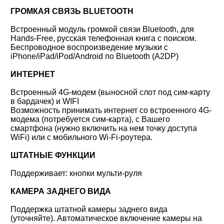
ГРОМКАЯ СВЯЗЬ BLUETOOTH
Встроенный модуль громкой связи Bluetooth, для
Hands-Free, русская телефонная книга с поиском.
Беспроводное воспроизведение музыки с
iPhone/iPad/iPod/Android по Bluetooth (A2DP)
ИНТЕРНЕТ
Встроенный 4G-модем (выносной слот под сим-карту
в бардачек) и WIFI
Возможность принимать интернет со встроенного 4G-
модема (потребуется сим-карта), с Вашего
смартфона (нужно включить на нем точку доступа
WiFi) или с мобильного Wi-Fi-роутера.
ШТАТНЫЕ ФУНКЦИИ
Поддерживает: кнопки мульти-руля
КАМЕРА ЗАДНЕГО ВИДА
Поддержка штатной камеры заднего вида
(уточняйте). Автоматическое включение камеры на