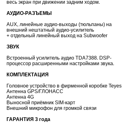
весь экран при движении задним ходом.
АУДИО-РАЗЪЕМЫ
AUX, линейные аудио-выходы (тюльпаны) на
внешний нештатный аудио-усилитель
+ отдельный линейный выход на Subwoofer
ЗВУК
Встроенный усилитель аудио TDA7388. DSP-
процессор расширенными настройками звука.
КОМПЛЕКТАЦИЯ
Головное устройство в фирменной коробке Teyes
Антенна GPS/ГЛОНАСС
Антенна 4G
Выносной приёмник SIM-карт
Внешний микрофон для громкой связи
ГАРАНТИЯ 3 года