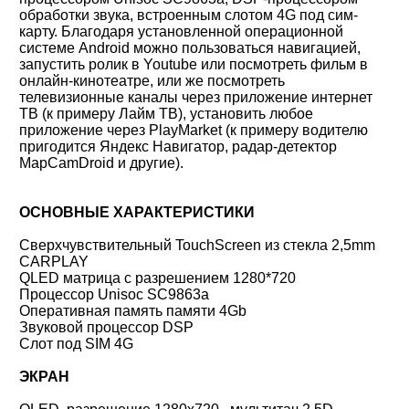
обработки звука, встроенным слотом 4G под сим-
карту. Благодаря установленной операционной
системе Android можно пользоваться навигацией,
запустить ролик в Youtube или посмотреть фильм в
онлайн-кинотеатре, или же посмотреть
телевизионные каналы через приложение интернет
ТВ (к примеру Лайм ТВ), установить любое
приложение через PlayMarket (к примеру водителю
пригодится Яндекс Навигатор, радар-детектор
MapCamDroid и другие).
ОСНОВНЫЕ ХАРАКТЕРИСТИКИ
Сверхчувствительный TouchScreen из стекла 2,5mm
CARPLAY
QLED матрица с разрешением 1280*720
Процессор Unisoc SC9863a
Оперативная память памяти 4Gb
Звуковой процессор DSP
Слот под SIM 4G
ЭКРАН