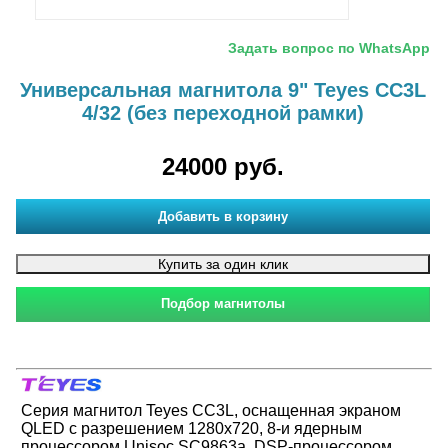
Задать вопрос по WhatsApp
Универсальная магнитола 9" Teyes CC3L
4/32 (без переходной рамки)
24000 руб.
Cерия магнитол Teyes CC3L, оснащенная экраном
QLED с разрешением 1280x720, 8-и ядерным
процессором Unisoc SC9863a, DSP-процессором