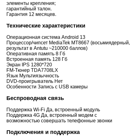
элементы крепления;
гарантийный талон.
Гарантия 12 месяцев.
Технические характеристики
Операционная система Android 13
Процессор/чипсет
MediaTek MT8667 (восьмиядерный,
результат в Antutu ~210000 баллов)
Оперативная память 8 Гб
Встроенная память 128 Гб
Экран IPS 1280*720
FM-Тюнер TDA7708LX
Язык Мультиязычность
DVD-проигрыватель Нет
Особенности Запись с USB камеры
Беспроводная связь
Поддержка Wi-Fi Да, встроенный модуль
Поддержка 4G Да, встроенный модем с
возможностью совершать телефонные звонки
Подключения и поддержка