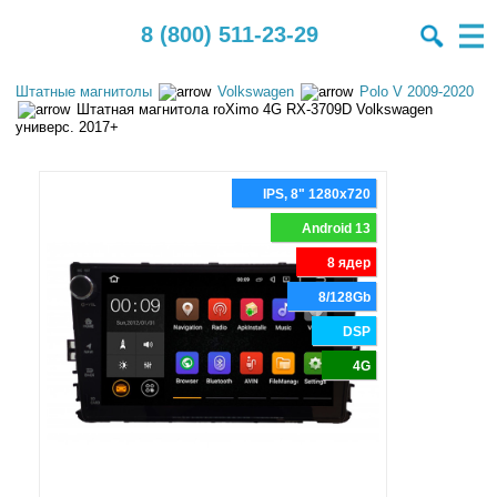
8 (800) 511-23-29
Штатные магнитолы
Volkswagen
Polo V 2009-2020
Штатная магнитола roXimo 4G RX-3709D Volkswagen
универс. 2017+
IPS, 8" 1280x720
Android 13
8 ядер
8/128Gb
DSP
4G