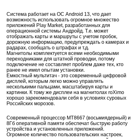
Система работает на ОС Android 13, что дает
возможность использовать огромное множество
приложений Play Market, разработанных для
операционной системы Андройд. Т.е. может
отображать карты и маршруты с учетом пробок,
дорожную информацию, предупреждать о камерах и
радарах, сообщать о штрафах и т.д.
Магнитолы комплектуется всеми необходимыми
переходниками для штатной проводки, потому
подключение не составляет проблем даже тех, кто
ранее не имел опытам установки.
Емкостный мультитач - это современный цифровой
дисплей, которым легко можно управлять
несколькими пальцами, масштабируя карты и
картинки. К тому же дисплеи на магнитолах roXimo
хорошо зарекомендовали себя в условиях суровых
Российских морозов.
Современный процессор MT8667 (восьмиядерный) и
8Гб оперативной памяти обеспечат быструю работу
устройства и установленных приложений.
Огромное количество пользовательских настроек,