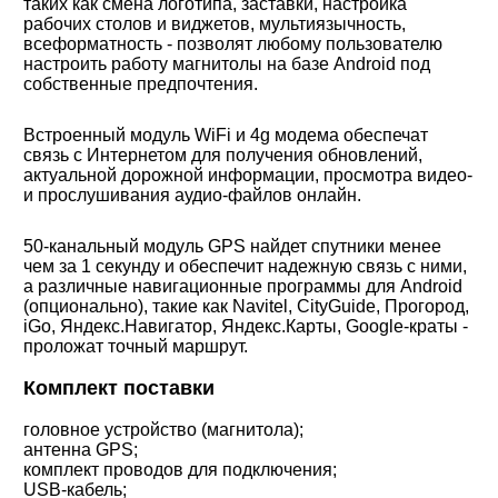
таких как смена логотипа, заставки, настройка
рабочих столов и виджетов, мультиязычность,
всеформатность - позволят любому пользователю
настроить работу магнитолы на базе Android под
собственные предпочтения.
Встроенный модуль WiFi и 4g модема обеспечат
связь с Интернетом для получения обновлений,
актуальной дорожной информации, просмотра видео-
и прослушивания аудио-файлов онлайн.
50-канальный модуль GPS найдет спутники менее
чем за 1 секунду и обеспечит надежную связь с ними,
а различные навигационные программы для Android
(опционально), такие как Navitel, CityGuide, Прогород,
iGo, Яндекс.Навигатор, Яндекс.Карты, Google-краты -
проложат точный маршрут.
Комплект поставки
головное устройство (магнитола);
антенна GPS;
комплект проводов для подключения;
USB-кабель;