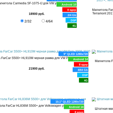
гнитола Carmedia SF-1075-IJ для VW универсальная
Android 10
Магнитола Far
8 ядер
Terramont 2017
18900 руб.
2/4 Gb
DSP
2/32
4/64
4G
9" QLED 1280x720
 FarCar S500+ HL910M черная рамка для VW Polo 2009-2020
Android 14
Магнитола F
8 ядер
21900 руб.
4/64 Gb
DSP
4G
10.1" QLED 1280x720
ола FarCar HL836M S500+ для Volkswagen универсальная
Android 14
Штатная маг
8 ядер