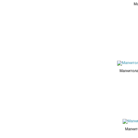
Ма
Магнитола
Магнит