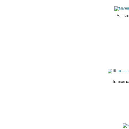
Магнит
Штатная ма