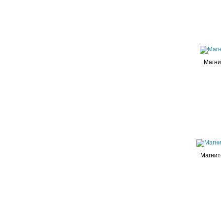
Магни
Магнит