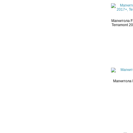
Магнитола F
Terramont 20
Магнитола 