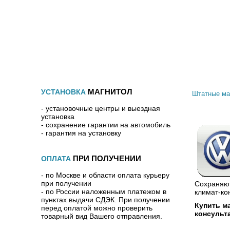
КАТАЛОГ ТОВАРОВ
АКЦИИ
ОПЛАТА И 
МАГНИТОЛ
УСТАНОВКА
Штатные ма
- установочные центры и выездная
установка
- сохранение гарантии на автомобиль
- гарантия на установку
ПРИ ПОЛУЧЕНИИ
ОПЛАТА
- по Москве и области оплата курьеру
при получении
Сохраняют
- по России наложенным платежом в
климат-ко
пунктах выдачи СДЭК. При получении
Купить м
перед оплатой можно проверить
консульт
товарный вид Вашего отправления.