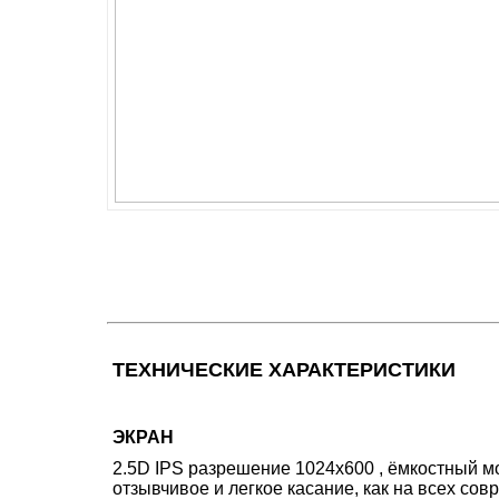
ТЕХНИЧЕСКИЕ ХАРАКТЕРИСТИКИ
ЭКРАН
2.5D IPS разрешение 1024x600 , ёмкостный м
отзывчивое и легкое касание, как на всех с