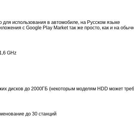
о для использования в автомобиле, на Русском языке
ложения с Google Play Market так же просто, как и на об
1,6 GHz
х дисков до 2000ГБ (некоторым моделям HDD может требо
менование до 30 станций