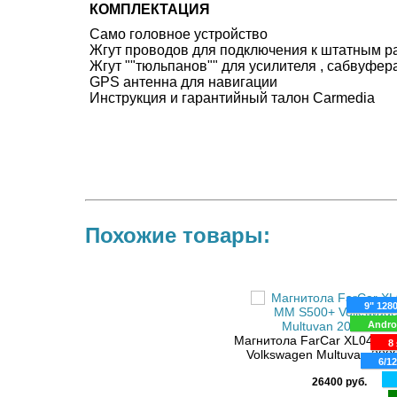
КОМПЛЕКТАЦИЯ
Само головное устройство
Жгут проводов для подключения к штатным 
Жгут ""тюльпанов"" для усилителя , сабвуфер
GPS антенна для навигации
Инструкция и гарантийный талон Carmedia
Похожие товары:
9" 128
Andro
Магнитола FarCar XL042-
8 
Volkswagen Multuvan 200
6/1
26400 руб.