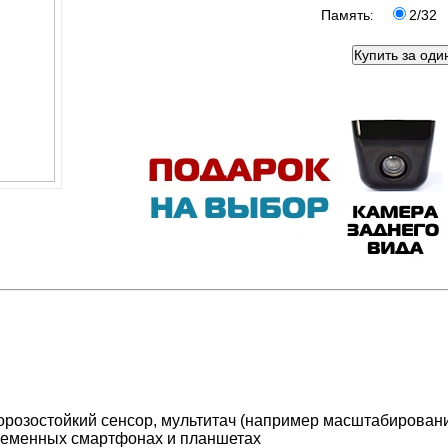
Память
2/32
:
орозостойкий сенсор, мультитач (например масштабировани
овременных смартфонах и планшетах