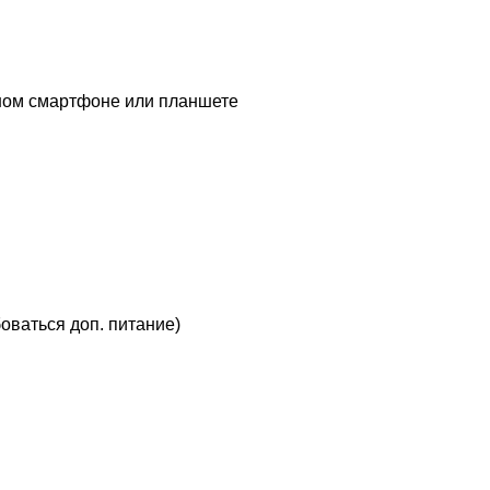
ычном смартфоне или планшете
ваться доп. питание)