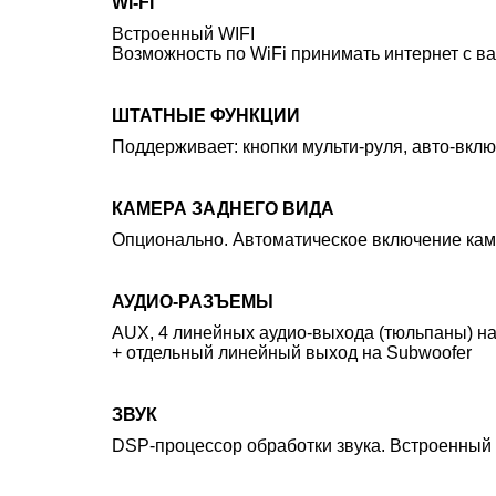
WI-FI
Встроенный WIFI
Возможность по WiFi принимать интернет с ва
ШТАТНЫЕ ФУНКЦИИ
Поддерживает: кнопки мульти-руля, авто-вкл
КАМЕРА ЗАДНЕГО ВИДА
Опционально. Автоматическое включение кам
АУДИО-РАЗЪЕМЫ
AUX, 4 линейных аудио-выхода (тюльпаны) н
+ отдельный линейный выход на Subwoofer
ЗВУК
DSP-процессор обработки звука. Встроенный