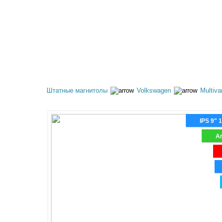
КАТАЛОГ ТОВАРОВ
АКЦИИ
ОПЛАТА И 
Штатные магнитолы
Volkswagen
Multiva
IPS 9" 
An