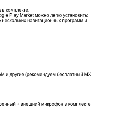
 в комплекте.
le Play Market можно легко установить:
е нескольких навигационных программ и
ebM и другие (рекомендуем бесплатный MX
троенный + внешний микрофон в комплекте