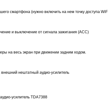
шего смартфона (нужно включить на нем точку доступа WiFi)
ючение и выключение от сигнала зажигания (ACC)
еры на весь экран при движении задним ходом.
а внешний нештатный аудио-усилитель
 аудио-усилитель TDA7388