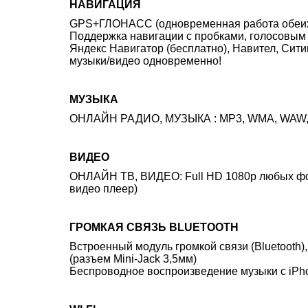
НАВИГАЦИЯ
GPS+ГЛОНАСС (одновременная работа обеих си
Поддержка навигации с пробками, голосовым 
Яндекс Навигатор (бесплатно), Навител, Сит
музыки/видео одновременно!
МУЗЫКА
ОНЛАЙН РАДИО, МУЗЫКА : MP3, WMA, WAW, A
ВИДЕО
ОНЛАЙН ТВ, ВИДЕО: Full HD 1080p любых форм
видео плеер)
ГРОМКАЯ СВЯЗЬ BLUETOOTH
Встроенный модуль громкой связи (Bluetooth)
(разъем Mini-Jack 3,5мм)
Беспроводное воспроизведение музыки с iPhon