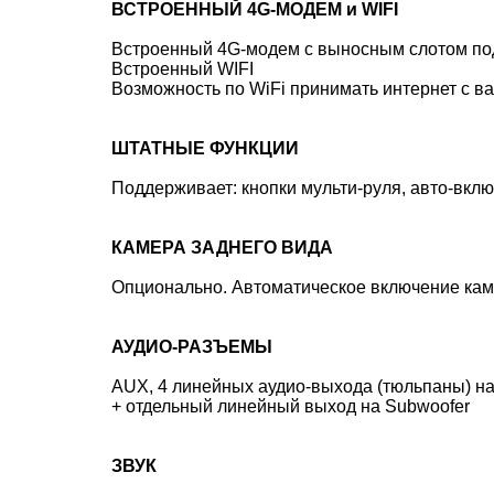
ВСТРОЕННЫЙ 4G-МОДЕМ и WIFI
Встроенный 4G-модем с выносным слотом под
Встроенный WIFI
Возможность по WiFi принимать интернет с ва
ШТАТНЫЕ ФУНКЦИИ
Поддерживает: кнопки мульти-руля, авто-вкл
КАМЕРА ЗАДНЕГО ВИДА
Опционально. Автоматическое включение кам
АУДИО-РАЗЪЕМЫ
AUX, 4 линейных аудио-выхода (тюльпаны) н
+ отдельный линейный выход на Subwoofer
ЗВУК