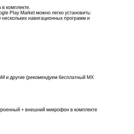
 в комплекте.
le Play Market можно легко установить:
е нескольких навигационных программ и
ebM и другие (рекомендуем бесплатный MX
Встроенный + внешний микрофон в комплекте