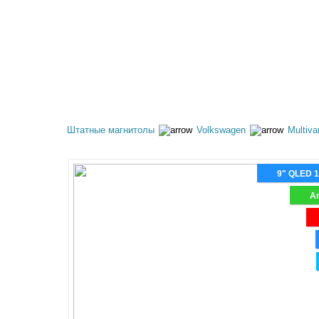
КАТАЛОГ ТОВАРОВ
АКЦИИ
ОПЛАТА И 
Штатные магнитолы
Volkswagen
Multiva
9" QLED 
An