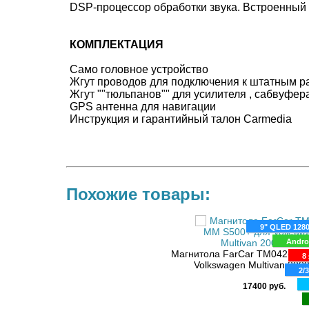
DSP-процессор обработки звука. Встроенный
КОМПЛЕКТАЦИЯ
Само головное устройство
Жгут проводов для подключения к штатным 
Жгут ""тюльпанов"" для усилителя , сабвуфер
GPS антенна для навигации
Инструкция и гарантийный талон Carmedia
Похожие товары:
9" QLED 128
Andro
Магнитола FarCar TM042-MM
8 
Volkswagen Multivan 200
2/
17400 руб.