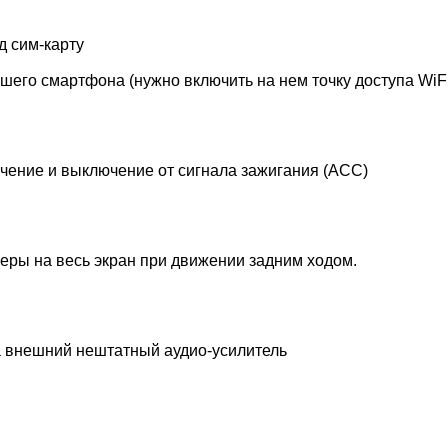
 сим-карту
шего смартфона (нужно включить на нем точку доступа WiFi)
ючение и выключение от сигнала зажигания (ACC)
еры на весь экран при движении задним ходом.
а внешний нештатный аудио-усилитель