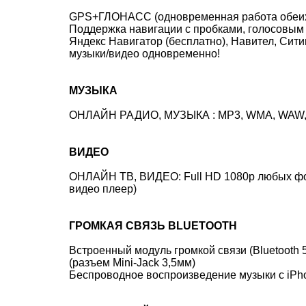
GPS+ГЛОНАСС (одновременная работа обеих си
Поддержка навигации с пробками, голосовым 
Яндекс Навигатор (бесплатно), Навител, Сит
музыки/видео одновременно!
МУЗЫКА
ОНЛАЙН РАДИО, МУЗЫКА : MP3, WMA, WAW, A
ВИДЕО
ОНЛАЙН ТВ, ВИДЕО: Full HD 1080p любых форм
видео плеер)
ГРОМКАЯ СВЯЗЬ BLUETOOTH
Встроенный модуль громкой связи (Bluetooth 
(разъем Mini-Jack 3,5мм)
Беспроводное воспроизведение музыки с iPhon