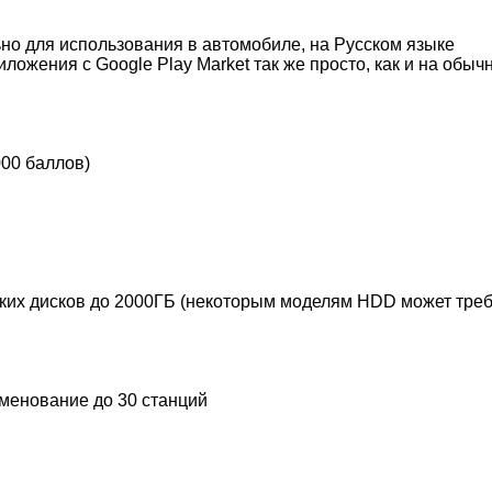
ьно для использования в автомобиле, на Русском языке
ложения с Google Play Market так же просто, как и на об
00 баллов)
х дисков до 2000ГБ (некоторым моделям HDD может требо
менование до 30 станций