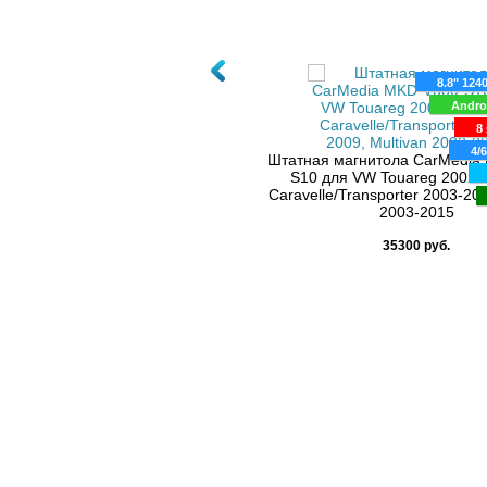
8.8" 124
Andro
8 
4/
Штатная магнитола CarMedia
S10 для VW Touareg 2002-
Caravelle/Transporter 2003-200
2003-2015
35300 руб.