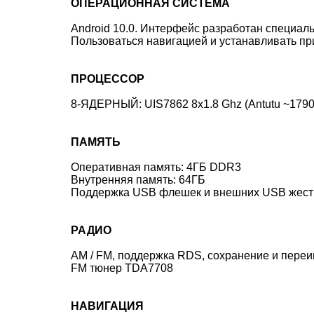
ОПЕРАЦИОННАЯ СИСТЕМА
Android 10.0. Интерфейс разработан специал
Пользоваться навигацией и устанавливать при
ПРОЦЕССОР
8-ЯДЕРНЫЙ: UIS7862 8x1.8 Ghz (Antutu ~1790
ПАМЯТЬ
Оперативная память: 4ГБ DDR3
Внутренняя память: 64ГБ
Поддержка USB флешек и внешних USB жестки
РАДИО
AM / FM, поддержка RDS, сохранение и переи
FM тюнер TDA7708
НАВИГАЦИЯ