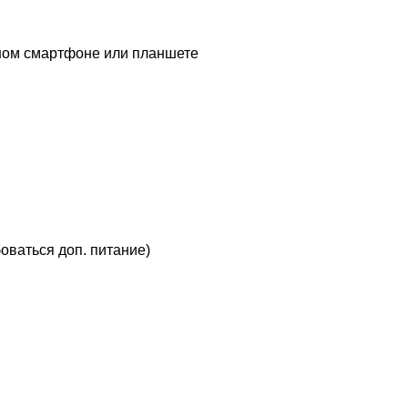
ычном смартфоне или планшете
ваться доп. питание)