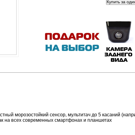
стный морозостойкий сенсор, мультитач до 5 касаний (нап
как на всех современных смартфонах и планшетах