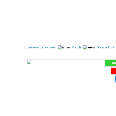
КАТАЛОГ ТОВАРОВ
АКЦИИ
ОПЛАТА И 
Штатные магнитолы
Mazda
Mazda CX-5
And