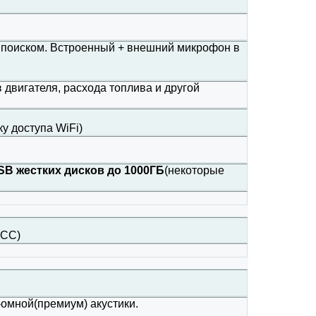
 с поиском. Встроенный + внешний микрофон в
двигателя, расхода топлива и другой
у доступа WiFi)
B жестких дисков до 1000ГБ
(некоторые
ACC)
омной(премиум) акустики.