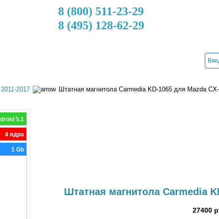
8 (800) 511-23-29
8 (495) 128-62-29
ДОСТАВКА
КРЕДИТ
УСТАНОВКА
КОНТАКТЫ
 2011-2017
Штатная магнитола Carmedia KD-1065 для Mazda CX-
roid 5.1
4 ядра
1 Gb
Штатная магнитола Carmedia K
27400 р