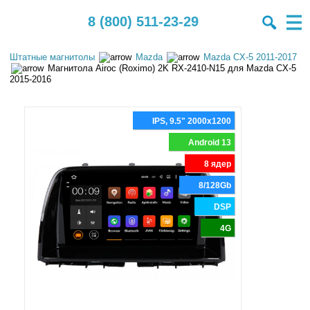
8 (800) 511-23-29
Штатные магнитолы
Mazda
Mazda CX-5 2011-2017
Магнитола Airoc (Roximo) 2K RX-2410-N15 для Mazda CX-5
2015-2016
IPS, 9.5" 2000x1200
Android 13
8 ядер
8/128Gb
DSP
4G