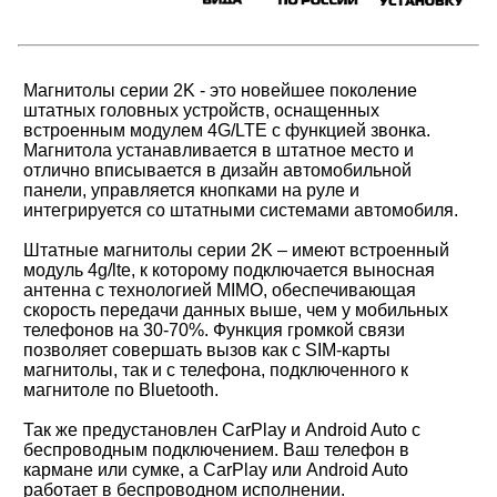
Магнитолы серии 2K - это новейшее поколение
штатных головных устройств, оснащенных
встроенным модулем 4G/LTE с функцией звонка.
Магнитола устанавливается в штатное место и
отлично вписывается в дизайн автомобильной
панели, управляется кнопками на руле и
интегрируется со штатными системами автомобиля.
Штатные магнитолы серии 2K – имеют встроенный
модуль 4g/lte, к которому подключается выносная
антенна с технологией MIMO, обеспечивающая
скорость передачи данных выше, чем у мобильных
телефонов на 30-70%. Функция громкой связи
позволяет совершать вызов как с SIM-карты
магнитолы, так и с телефона, подключенного к
магнитоле по Bluetooth.
Так же предустановлен CarPlay и Android Auto с
беспроводным подключением. Ваш телефон в
кармане или сумке, а CarPlay или Android Auto
работает в беспроводном исполнении.