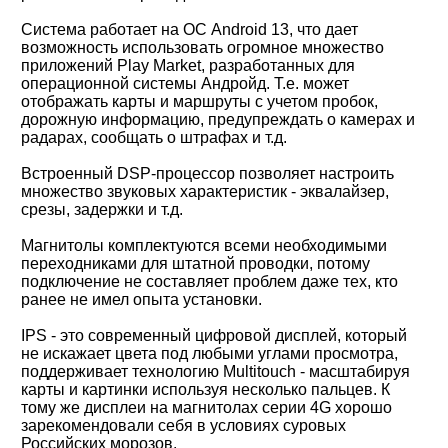
Система работает на ОС Android 13, что дает
возможность использовать огромное множество
приложений Play Market, разработанных для
операционной системы Андройд. Т.е. может
отображать карты и маршруты с учетом пробок,
дорожную информацию, предупреждать о камерах и
радарах, сообщать о штрафах и т.д.
Встроенный DSP-процессор позволяет настроить
множество звуковых характеристик - эквалайзер,
срезы, задержки и т.д.
Магнитолы комплектуются всеми необходимыми
переходниками для штатной проводки, потому
подключение не составляет проблем даже тех, кто
ранее не имел опыта установки.
IPS - это современный цифровой дисплей, который
не искажает цвета под любыми углами просмотра,
поддерживает технологию Multitouch - масштабируя
карты и картинки используя несколько пальцев. К
тому же дисплеи на магнитолах серии 4G хорошо
зарекомендовали себя в условиях суровых
Российских морозов.