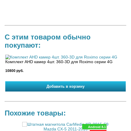
С этим товаром обычно
покупают:
Комплект AHD камер 4шт. 360-3D для Roximo серии 4G
10800 руб.
Похожие товары:
280x720
Android 8.1