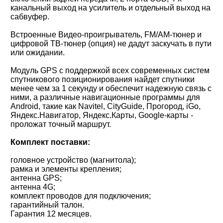
канальный выход на усилитель и отдельный выход на
сабвуфер.
Встроенные Видео-проигрыватель, FM/AM-тюнер и
цифровой ТВ-тюнер (опция) не дадут заскучать в пути
или ожидании.
Модуль GPS с поддержкой всех современных систем
спутникового позиционирования найдет спутники
менее чем за 1 секунду и обеспечит надежную связь с
ними, а различные навигационные программы для
Android, такие как Navitel, CityGuide, Прогород, iGo,
Яндекс.Навигатор, Яндекс.Карты, Google-карты -
проложат точный маршрут.
Комплект поставки:
головное устройство (магнитола);
рамка и элементы крепления;
антенна GPS;
антенна 4G;
комплект проводов для подключения;
гарантийный талон.
Гарантия 12 месяцев.