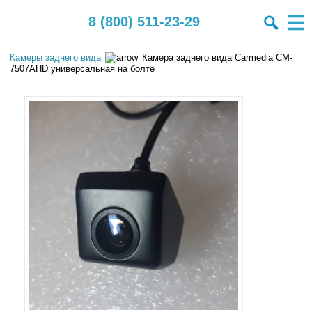
8 (800) 511-23-29
Камеры заднего вида
Камера заднего вида Carmedia CM-
7507AHD универсальная на болте