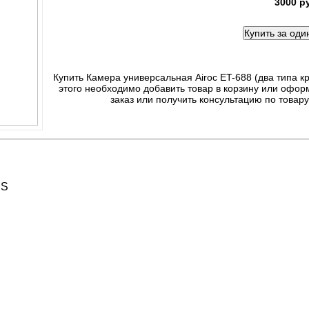
3000 р
Купить Камера универсальная Airoc ET-688 (два типа к
этого необходимо добавить товар в корзину или офор
заказ или получить консультацию по това
CS