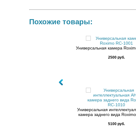
Похожие товары:
Универсальная камера Roxim
сальная парковочная камера Airoc
 с крепление типа "на болту" 1080p
2500 руб.
3000 руб.
Универсальная интеллектуа
камера заднего вида Roxim
5100 руб.