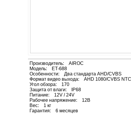
Производитель: AIROC
Модель: ET-688
Особенности: Два стандарта AHD/CVBS
Формат видео выхода: AHD 1080/CVBS NT
Угол обзора: 170
Защита от влаги: IP68
Питание: 12V / 24V
Рабочее напряжение: 12B
Вес: 1 кг
Гарантия: 6 месяцев