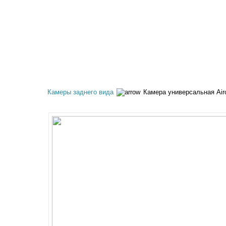
КАТАЛОГ ТОВАРОВ
АКЦИИ
ОПЛАТА И 
Камеры заднего вида
Камера универсальная Airo