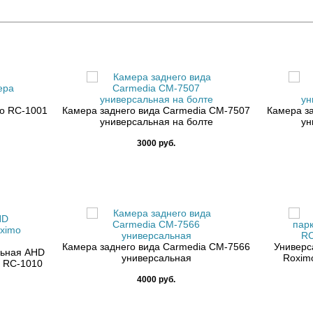
o RC-1001
Камера заднего вида Carmedia CM-7507
Камера з
универсальная на болте
ун
3000 руб.
Камера заднего вида Carmedia CM-7566
Универс
льная AHD
универсальная
Roxim
o RC-1010
4000 руб.