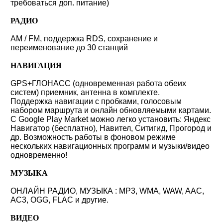
требоваться доп. питание)
РАДИО
AM / FM, поддержка RDS, сохранение и
переименование до 30 станций
НАВИГАЦИЯ
GPS+ГЛОНАСС (одновременная работа обеих
систем) приемник, антенна в комплекте.
Поддержка навигации с пробками, голосовым
набором маршрута и онлайн обновляемыми картами.
С Google Play Market можно легко установить: Яндекс
Навигатор (бесплатно), Навител, Ситигид, Прогород и
др. Возможность работы в фоновом режиме
нескольких навигационных программ и музыки/видео
одновременно!
МУЗЫКА
ОНЛАЙН РАДИО, МУЗЫКА : MP3, WMA, WAW, AAC,
AC3, OGG, FLAC и другие.
ВИДЕО