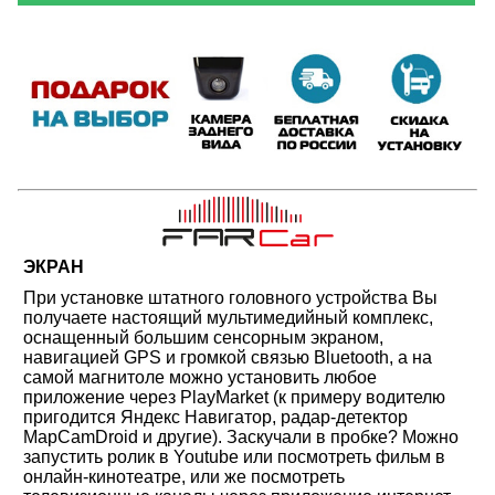
ЭКРАН
При установке штатного головного устройства Вы
получаете настоящий мультимедийный комплекс,
оснащенный большим сенсорным экраном,
навигацией GPS и громкой связью Bluetooth, а на
самой магнитоле можно установить любое
приложение через PlayMarket (к примеру водителю
пригодится Яндекс Навигатор, радар-детектор
MapCamDroid и другие). Заскучали в пробке? Можно
запустить ролик в Youtube или посмотреть фильм в
онлайн-кинотеатре, или же посмотреть