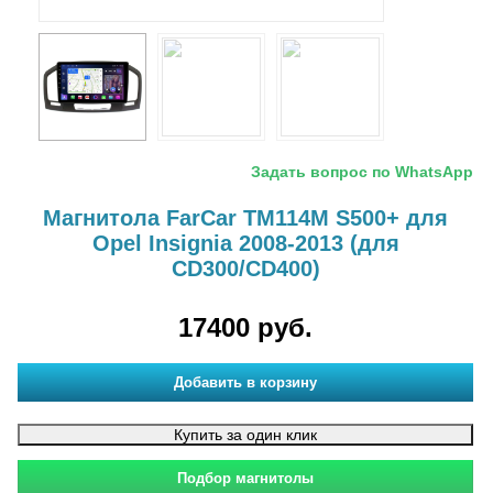
Задать вопрос по WhatsApp
Магнитола FarCar TM114M S500+ для
Opel Insignia 2008-2013 (для
CD300/CD400)
17400 руб.