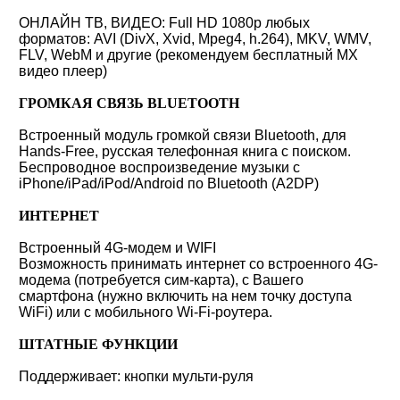
ОНЛАЙН ТВ, ВИДЕО: Full HD 1080p любых
форматов: AVI (DivX, Xvid, Mpeg4, h.264), MKV, WMV,
FLV, WebM и другие (рекомендуем бесплатный MX
видео плеер)
ГРОМКАЯ СВЯЗЬ BLUETOOTH
Встроенный модуль громкой связи Bluetooth, для
Hands-Free, русская телефонная книга с поиском.
Беспроводное воспроизведение музыки с
iPhone/iPad/iPod/Android по Bluetooth (A2DP)
ИНТЕРНЕТ
Встроенный 4G-модем и WIFI
Возможность принимать интернет со встроенного 4G-
модема (потребуется сим-карта), с Вашего
смартфона (нужно включить на нем точку доступа
WiFi) или с мобильного Wi-Fi-роутера.
ШТАТНЫЕ ФУНКЦИИ
Поддерживает: кнопки мульти-руля