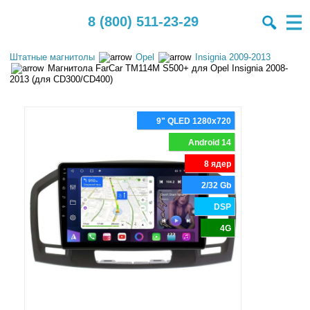
8 (800) 511-23-29
Штатные магнитолы
Opel
Insignia 2009-2013
Магнитола FarCar TM114M S500+ для Opel Insignia 2008-
2013 (для CD300/CD400)
9" QLED 1280x720
Android 14
8 ядер
2/32 Gb
DSP
4G