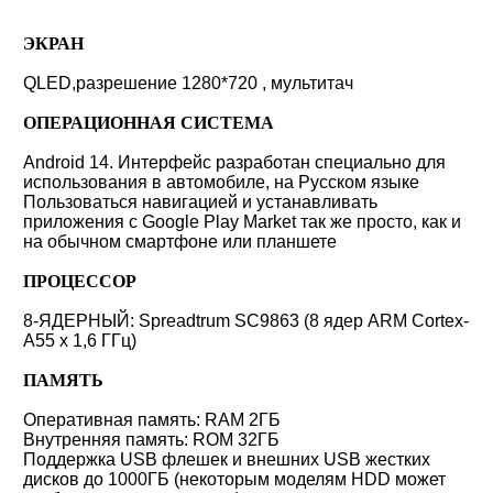
ЭКРАН
QLED,разрешение 1280*720 , мультитач
ОПЕРАЦИОННАЯ СИСТЕМА
Android 14. Интерфейс разработан специально для
использования в автомобиле, на Русском языке
Пользоваться навигацией и устанавливать
приложения с Google Play Market так же просто, как и
на обычном смартфоне или планшете
ПРОЦЕССОР
8-ЯДЕРНЫЙ: Spreadtrum SC9863 (8 ядер ARM Cortex-
A55 x 1,6 ГГц)
ПАМЯТЬ
Оперативная память: RAM 2ГБ
Внутренняя память: ROM 32ГБ
Поддержка USB флешек и внешних USB жестких
дисков до 1000ГБ (некоторым моделям HDD может