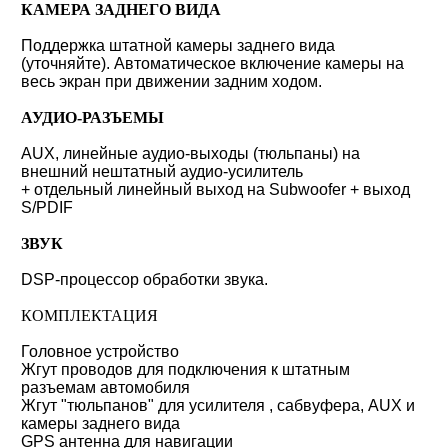
КАМЕРА ЗАДНЕГО ВИДА
Поддержка штатной камеры заднего вида
(уточняйте). Автоматическое включение камеры на
весь экран при движении задним ходом.
АУДИО-РАЗЪЕМЫ
AUX, линейные аудио-выходы (тюльпаны) на
внешний нештатный аудио-усилитель
+ отдельный линейный выход на Subwoofer + выход
S/PDIF
ЗВУК
DSP-процессор обработки звука.
КОМПЛЕКТАЦИЯ
Головное устройство
Жгут проводов для подключения к штатным
разъемам автомобиля
Жгут "тюльпанов" для усилителя , сабвуфера, AUX и
камеры заднего вида
GPS антенна для навигации