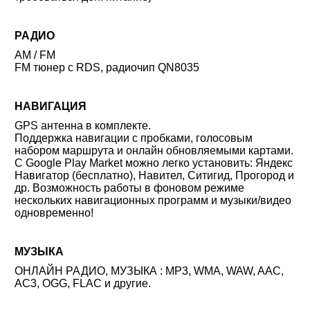
РАДИО
AM / FM
FM тюнер c RDS,
радиочип QN8035
НАВИГАЦИЯ
GPS антенна в комплекте.
Поддержка навигации с пробками, голосовым
набором маршрута и онлайн обновляемыми картами.
С Google Play Market можно легко установить: Яндекс
Навигатор (бесплатно), Навител, Ситигид, Прогород и
др. Возможность работы в фоновом режиме
нескольких навигационных программ и музыки/видео
одновременно!
МУЗЫКА
ОНЛАЙН РАДИО, МУЗЫКА : MP3, WMA, WAW, AAC,
AC3, OGG, FLAC и другие.