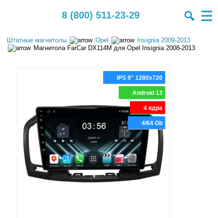
8 (800) 511-23-29
Штатные магнитолы
Opel
Insignia 2009-2013
Магнитола FarCar DX114M для Opel Insignia 2008-2013
IPS 9" 1280x720
Android 13
4 ядра
4/64 Gb