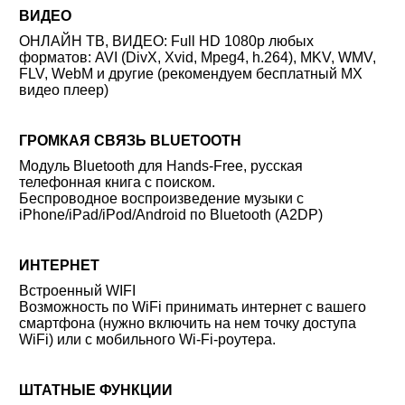
ВИДЕО
ОНЛАЙН ТВ, ВИДЕО: Full HD 1080p любых
форматов: AVI (DivX, Xvid, Mpeg4, h.264), MKV, WMV,
FLV, WebM и другие (рекомендуем бесплатный MX
видео плеер)
ГРОМКАЯ СВЯЗЬ BLUETOOTH
Модуль Bluetooth для Hands-Free, русская
телефонная книга с поиском.
Беспроводное воспроизведение музыки с
iPhone/iPad/iPod/Android по Bluetooth (A2DP)
ИНТЕРНЕТ
Встроенный WIFI
Возможность по WiFi принимать интернет с вашего
смартфона (нужно включить на нем точку доступа
WiFi) или с мобильного Wi-Fi-роутера.
ШТАТНЫЕ ФУНКЦИИ