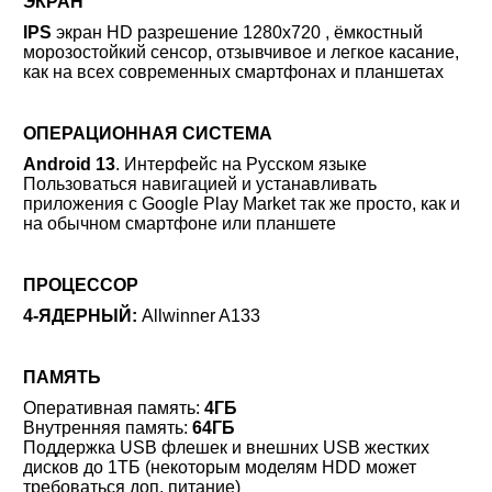
ЭКРАН
IPS
экран HD разрешение 1280x720 , ёмкостный
морозостойкий сенсор, отзывчивое и легкое касание,
как на всех современных смартфонах и планшетах
ОПЕРАЦИОННАЯ СИСТЕМА
Android 13
. Интерфейс на Русском языке
Пользоваться навигацией и устанавливать
приложения с Google Play Market так же просто, как и
на обычном смартфоне или планшете
ПРОЦЕССОР
4-ЯДЕРНЫЙ:
Allwinner A133
ПАМЯТЬ
Оперативная память:
4ГБ
Внутренняя память:
64ГБ
Поддержка USB флешек и внешних USB жестких
дисков до 1ТБ (некоторым моделям HDD может
требоваться доп. питание)