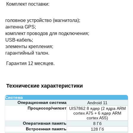
Комплект поставки:
головное устройство (магнитола);
антенна GPS;
комплект проводов для подключения;
USB-кабель;
элементы крепления;
гарантийный талон.
Гарантия 12 месяцев.
Технические характеристики
Система
Операционная система
Android 11
Процессор/чипсет
UIS7862 8 ядер (2 ядра ARM
cortex A75 + 6 ядер ARM
cortex A55)
Оперативная память
8 Гб
Встроенная память
128 Гб