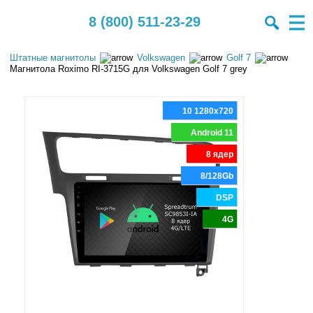
8 (800) 511-23-29
Штатные магнитолы
Volkswagen
Golf 7
Магнитола Roximo RI-3715G для Volkswagen Golf 7 grey
10 1280x720
Android 11
8 ядер
8/128Gb
DSP
4G