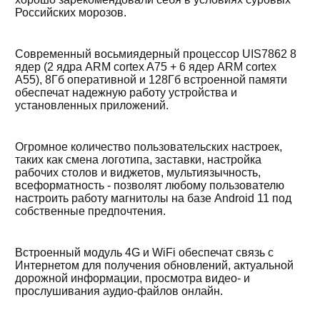
Российских морозов.
Современный восьмиядерный процессор UIS7862 8
ядер (2 ядра ARM cortex A75 + 6 ядер ARM cortex
A55), 8Гб оперативной и 128Гб встроенной памяти
обеспечат надежную работу устройства и
установленных приложений.
Огромное количество пользовательских настроек,
таких как смена логотипа, заставки, настройка
рабочих столов и виджетов, мультиязычность,
всеформатность - позволят любому пользователю
настроить работу магнитолы на базе Android 11 под
собственные предпочтения.
Встроенный модуль 4G и WiFi обеспечат связь с
Интернетом для получения обновлений, актуальной
дорожной информации, просмотра видео- и
прослушивания аудио-файлов онлайн.