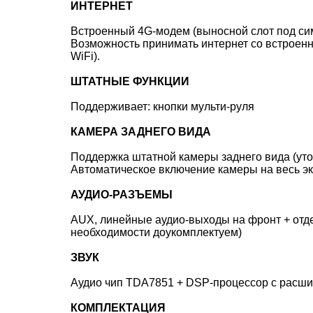
ИНТЕРНЕТ
Встроенный 4G-модем (выносной слот под сим
Возможность принимать интернет со встроенн
WiFi).
ШТАТНЫЕ ФУНКЦИИ
Поддерживает: кнопки мульти-руля
КАМЕРА ЗАДНЕГО ВИДА
Поддержка штатной камеры заднего вида (уто
Автоматическое включение камеры на весь э
АУДИО-РАЗЪЕМЫ
AUX, линейные аудио-выходы на фронт + отде
необходимости доукомплектуем)
ЗВУК
Аудио чип TDA7851 + DSP-процессор с расши
КОМПЛЕКТАЦИЯ