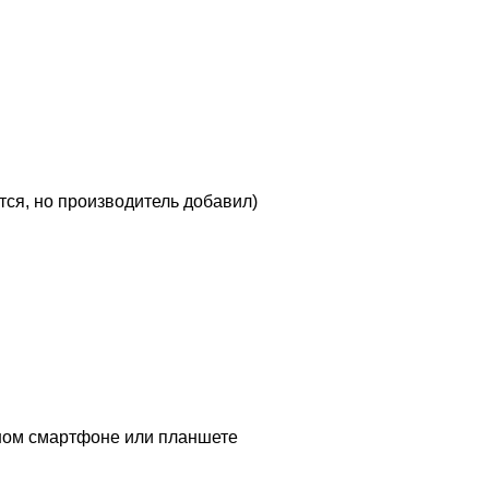
тся, но производитель добавил)
ычном смартфоне или планшете