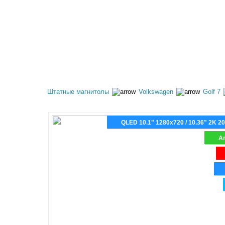
КАТАЛОГ ТОВАРОВ
АКЦИИ
ОПЛАТА И 
Штатные магнитолы
Volkswagen
Golf 7
QLED 10.1" 1280x720 / 10.36" 2K 2
An