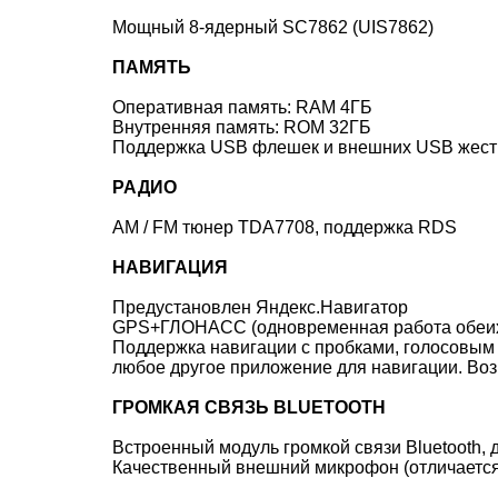
Мощный 8-ядерный SC7862 (UIS7862)
ПАМЯТЬ
Оперативная память: RAM 4ГБ
Внутренняя память: ROM 32ГБ
Поддержка USB флешек и внешних USB жестки
РАДИО
AM / FM тюнер TDA7708, поддержка RDS
НАВИГАЦИЯ
Предустановлен Яндекс.Навигатор
GPS+ГЛОНАСС (одновременная работа обеих с
Поддержка навигации с пробками, голосовым 
любое другое приложение для навигации. Во
ГРОМКАЯ СВЯЗЬ BLUETOOTH
Встроенный модуль громкой связи Bluetooth, 
Качественный внешний микрофон (отличается