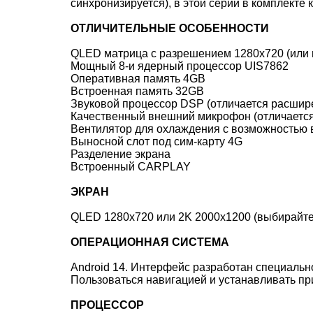
синхронизируется), в этой серии в комплекте
ОТЛИЧИТЕЛЬНЫЕ ОСОБЕННОСТИ
QLED матрица с разрешением 1280x720 (или 
Мощный 8-и ядерный процессор UIS7862
Оперативная память 4GB
Встроенная память 32GB
Звуковой процессор DSP (отличается расшир
Качественный внешний микрофон (отличается
Вентилятор для охлаждения с возможностью вк
Выносной слот под сим-карту 4G
Разделение экрана
Встроенный CARPLAY
ЭКРАН
QLED 1280x720 или 2K 2000x1200 (выбирайте
ОПЕРАЦИОННАЯ СИСТЕМА
Android 14. Интерфейс разработан специальн
Пользоваться навигацией и устанавливать при
ПРОЦЕССОР