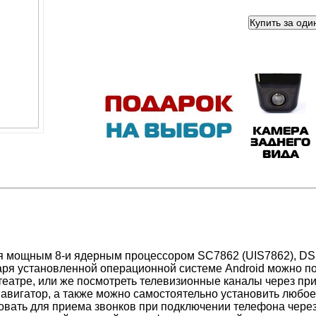
 мощным 8-и ядерным процессором SC7862 (UIS7862), DSP
аря установленной операционной системе Android можно по
театре, или же посмотреть телевизионные каналы через пр
Навигатор, а также можно самостоятельно установить любое
овать для приема звонков при подключении телефона через