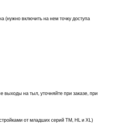
а (нужно включить на нем точку доступа
 выходы на тыл, уточняйте при заказе, при
тройками от младших серий TM, HL и XL)