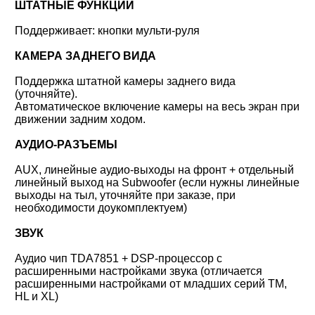
ШТАТНЫЕ ФУНКЦИИ
Поддерживает: кнопки мульти-руля
КАМЕРА ЗАДНЕГО ВИДА
Поддержка штатной камеры заднего вида
(уточняйте).
Автоматическое включение камеры на весь экран при
движении задним ходом.
АУДИО-РАЗЪЕМЫ
AUX, линейные аудио-выходы на фронт + отдельный
линейный выход на Subwoofer (если нужны линейные
выходы на тыл, уточняйте при заказе, при
необходимости доукомплектуем)
ЗВУК
Аудио чип TDA7851 + DSP-процессор с
расширенными настройками звука (отличается
расширенными настройками от младших серий TM,
HL и XL)