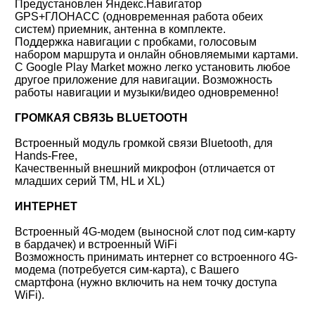
Предустановлен Яндекс.Навигатор
GPS+ГЛОНАСС (одновременная работа обеих
систем) приемник, антенна в комплекте.
Поддержка навигации с пробками, голосовым
набором маршрута и онлайн обновляемыми картами.
С Google Play Market можно легко установить любое
другое приложение для навигации. Возможность
работы навигации и музыки/видео одновременно!
ГРОМКАЯ СВЯЗЬ BLUETOOTH
Встроенный модуль громкой связи Bluetooth, для
Hands-Free,
Качественный внешний микрофон (отличается от
младших серий TM, HL и XL)
ИНТЕРНЕТ
Встроенный 4G-модем (выносной слот под сим-карту
в бардачек) и встроенный WiFi
Возможность принимать интернет со встроенного 4G-
модема (потребуется сим-карта), с Вашего
смартфона (нужно включить на нем точку доступа
WiFi).