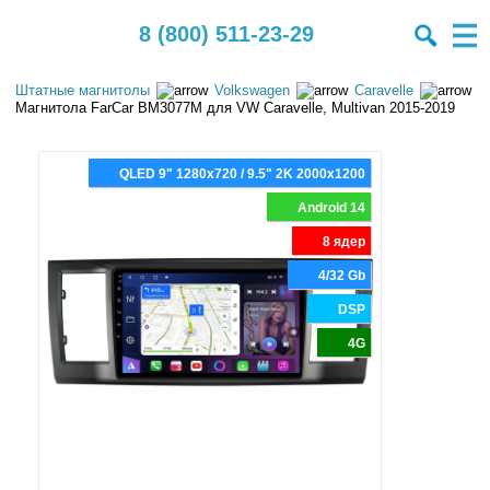
8 (800) 511-23-29
Штатные магнитолы
Volkswagen
Caravelle
Магнитола FarCar BM3077M для VW Caravelle, Multivan 2015-2019
QLED 9" 1280x720 / 9.5" 2K 2000x1200
Android 14
8 ядер
4/32 Gb
DSP
4G