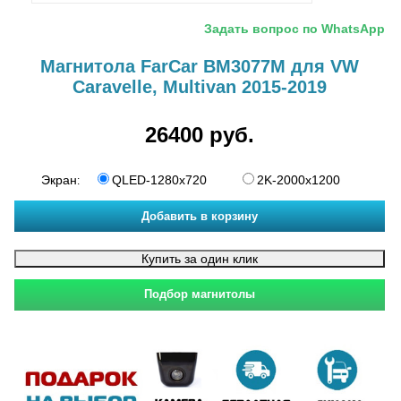
Задать вопрос по WhatsApp
Магнитола FarCar BM3077M для VW
Caravelle, Multivan 2015-2019
26400 руб.
Экран
QLED-1280x720
2K-2000x1200
: