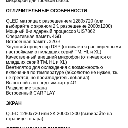
микрофон для громкой связи.
ОТЛИЧИТЕЛЬНЫЕ ОСОБЕННОСТИ
QLED матрица с разрешением 1280x720 (или
выбирайте с экраном 2К, разрешение 2000x1200)
Мощный 8-и ядерный процессор UIS7862
Оперативная память 4GB
Встроенная память 32GB
Звуковой процессор DSP (отличается расширенными
настройками от младших серий TM, HL и XL)
Качественный внешний микрофон (отличается от
младших серий TM, HL и XL)
Вентилятор для охлаждения с возможностью
включения по температуре (абсолютно не нужен, т.к.
не греется, но производитель добавил)
Выносной слот под сим-карту 4G
Разделение экрана
Встроенный CARPLAY
ЭКРАН
QLED 1280x720 или 2K 2000x1200 (выбирайте на
странице товара)