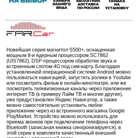
Новейшая серия магнитол S500+, оснащенная
мощным 8-и ядерным процессором SC7862
(UIS7862), DSP-процессором обработки звука и
встроенным слотом 4G под сим-карту. Благодаря
установленной операционной системе Android можно
пользоваться навигацией, запустить ролики в Youtube
или посмотреть фильм в онлайн-кинотеатре, или же
посмотреть телевизионные каналы через приложение
интернет ТВ (к примеру Лайм ТВ и многие другие),
уже предустановлен Яндекс Навигатор, а также
можно самостоятельно установить любое
приложение через из встроенного магазина Google
PlayMarket. Устройство можно использовать для
приема звонков при подключении телефона через
Bluetooth (записаная книжка синхронизируется), в
этой серии в комплекте качественный внешний