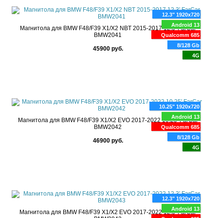
12.3" 1920x720
Android 13
Магнитола для BMW F48/F39 X1/X2 NBT 2015-2017 12.3' FarCar
BMW2041
Qualcomm 685
8/128 Gb
45900 руб.
4G
10.25" 1920x720
Android 13
Магнитола для BMW F48/F39 X1/X2 EVO 2017-2022 10.25' FarCar
BMW2042
Qualcomm 685
8/128 Gb
46900 руб.
4G
12.3" 1920x720
Android 13
Магнитола для BMW F48/F39 X1/X2 EVO 2017-2022 12.3' FarCar