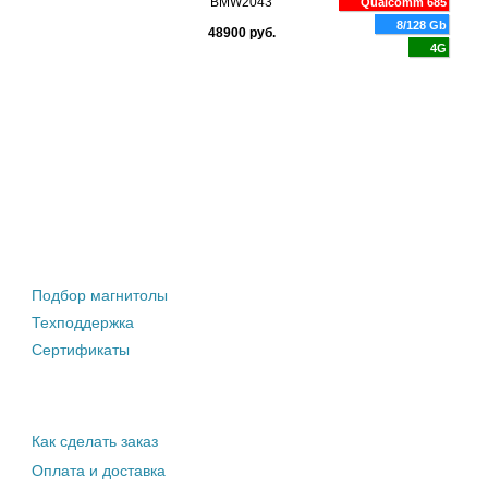
BMW2043
Qualcomm 685
8/128 Gb
48900 руб.
4G
Штатные магнитолы
Подбор магнитолы
Техподдержка
Сертификаты
Информация покупателю
Как сделать заказ
Оплата и доставка