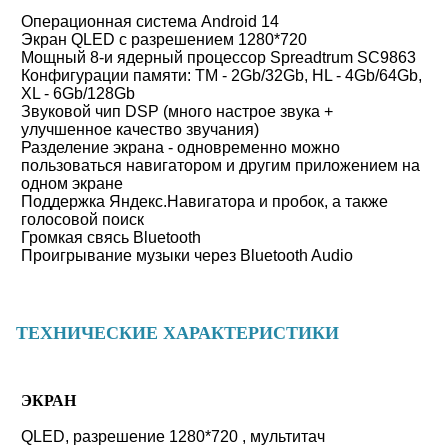
Операционная система Android 14
Экран QLED с разрешением 1280*720
Мощный 8-и ядерный процессор Spreadtrum SC9863
Конфигурации памяти: TM - 2Gb/32Gb,
HL - 4Gb/64Gb,
XL - 6Gb/128Gb
Звуковой чип DSP (много настрое звука +
улучшенное качество звучания)
Разделение экрана - одновременно можно
пользоваться навигатором и другим приложением на
одном экране
Поддержка Яндекс.Навигатора и пробок, а также
голосовой поиск
Громкая свясь Bluetooth
Проигрывание музыки через Bluetooth Audio
ТЕХНИЧЕСКИЕ ХАРАКТЕРИСТИКИ
ЭКРАН
QLED, разрешение 1280*720 , мультитач