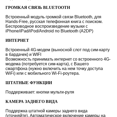
ГРОМКАЯ СВЯЗЬ BLUETOOTH
Встроенный модуль громкой связи Bluetooth, для
Hands-Free, русская телефонная книга с поиском.
Беспроводное воспроизведение музыки с
iPhone/iPad/iPod/Android по Bluetooth (A2DP)
ИНТЕРНЕТ
Встроенный 4G-модем (выносной слот под сим-карту
в бардачек) и WIFI
Возможность принимать интернет со встроенного 4G-
модема (потребуется сим-карта), с Вашего
смартфона (нужно включить на нем точку доступа
WiFi) или с мобильного Wi-Fi-роутера.
ШТАТНЫЕ ФУНКЦИИ
Поддерживает: кнопки мульти-руля
КАМЕРА ЗАДНЕГО ВИДА
Поддержка штатной камеры заднего вида
(уточняйте). Автоматическое включение камеры на