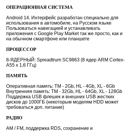
ОПЕРАЦИОННАЯ СИСТЕМА
Android 14. Интерфейс разработан специально для
использования в автомобиле, на Русском языке
Пользоваться навигацией и устанавливать
приложения с Google Play Market так же просто, как и
на обычном смартфоне или планшете
ПРОЦЕССОР
8-ЯДЕРНЫЙ: Spreadtrum SC9863 (8 ядер ARM Cortex-
A55 x 1,6 ГГц)
ПАМЯТЬ
Оперативная память:
TM - 2Gb,
HL - 4Gb,
XL - 6Gb
Внутренняя память:
TM - 32Gb,
HL - 64Gb,
XL - 128Gb
Поддержка USB флешек и внешних USB жестких
дисков до 1000ГБ (некоторым моделям HDD может
требоваться доп. питание)
РАДИО
AM / FM, поддержка RDS, сохранение и