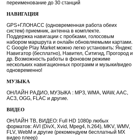
переименование до 30 станций
НАВИГАЦИЯ
GPS+ГЛОНАСС (одновременная работа обеих
систем) приемник, антенна в комплекте.
Поддержка навигации с пробками, голосовым
набором маршрута и онлайн обновляемыми картами.
С Google Play Market можно легко установить: Яндекс
Навигатор (бесплатно), Навител, Ситигид, Прогород и
др. Возможность работы в фоновом режиме
нескольких навигационных программ и музыки/видео
одновременно!
МУЗЫКА
ОНЛАЙН РАДИО, МУЗЫКА : MP3, WMA, WAW, AAC,
AC3, OGG, FLAC и другие.
ВИДЕО
ОНЛАЙН ТВ, ВИДЕО: Full HD 1080p любых
форматов: AVI (DivX, Xvid, Mpeg4, h.264), MKV, WMV,
FLV, WebM и другие (рекомендуем бесплатный MX
видео плеер)