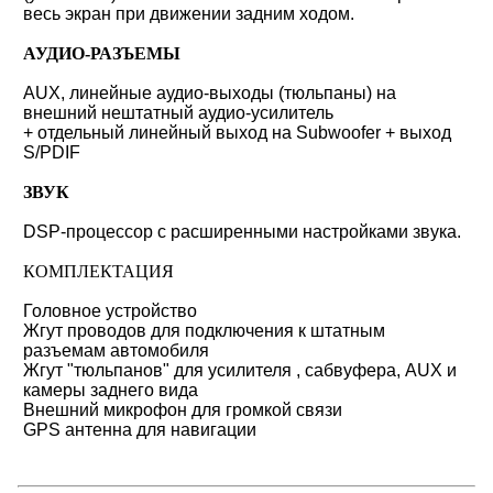
весь экран при движении задним ходом.
АУДИО-РАЗЪЕМЫ
AUX, линейные аудио-выходы (тюльпаны) на
внешний нештатный аудио-усилитель
+ отдельный линейный выход на Subwoofer + выход
S/PDIF
ЗВУК
DSP-процессор с расширенными настройками звука.
КОМПЛЕКТАЦИЯ
Головное устройство
Жгут проводов для подключения к штатным
разъемам автомобиля
Жгут "тюльпанов" для усилителя , сабвуфера, AUX и
камеры заднего вида
Внешний микрофон для громкой связи
GPS антенна для навигации