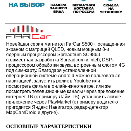
Новейшая серия магнитол FarCar S500+, оснащенная
экраном c матрицей QLED, новым мощным 8-и
ядерным процессором Spreadtrum SC9863
(совместная разработка Spreadtrum и Intel), DSP-
процессором обработки звука, встроенным слотом 4G
под сим-карту.
Благодаря установленной
операционной системе Android можно пользоваться
навигацией,
запустить ролик в Youtube или
посмотреть фильм в онлайн-кинотеатре, или же
посмотреть телевизионные каналы через приложение
интернет ТВ (к примеру Лайм ТВ)
, установить любое
приложение через PlayMarket (к примеру водителю
пригодится Яндекс Навигатор, радар-детектор
MapCamDroid и другие).
ОСНОВНЫЕ ХАРАКТЕРИСТИКИ