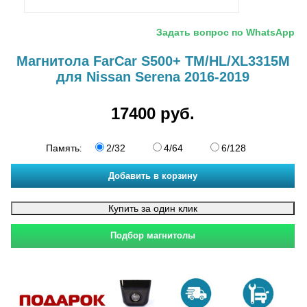
Задать вопрос по WhatsApp
Магнитола FarCar S500+ TM/HL/XL3315M
для Nissan Serena 2016-2019
17400 руб.
Память
2/32
4/64
6/128
: