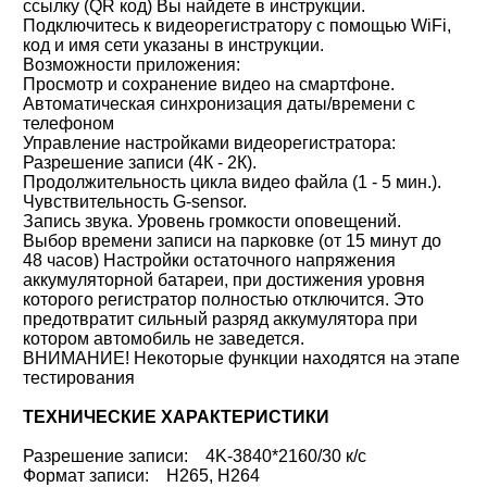
ссылку (QR код) Вы найдете в инструкции.
Подключитесь к видеорегистратору с помощью WiFi,
код и имя сети указаны в инструкции.
Возможности приложения:
Просмотр и сохранение видео на смартфоне.
Автоматическая синхронизация даты/времени с
телефоном
Управление настройками видеорегистратора:
Разрешение записи (4К - 2К).
Продолжительность цикла видео файла (1 - 5 мин.).
Чувствительность G-sensor.
Запись звука. Уровень громкости оповещений.
Выбор времени записи на парковке (от 15 минут до
48 часов) Настройки остаточного напряжения
аккумуляторной батареи, при достижения уровня
которого регистратор полностью отключится. Это
предотвратит сильный разряд аккумулятора при
котором автомобиль не заведется.
ВНИМАНИЕ! Некоторые функции находятся на этапе
тестирования
ТЕХНИЧЕСКИЕ ХАРАКТЕРИСТИКИ
Разрешение записи: 4K-3840*2160/30 к/с
Формат записи: H265, H264