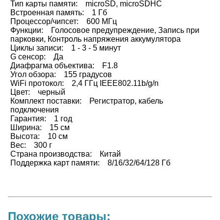
Тип карты памяти: microSD, microSDHC
Встроенная память: 1 Гб
Процессор/чипсет: 600 МГц
Функции: Голосовое предупреждение, Запись при
парковки, Контроль напряжения аккумулятора
Циклы записи: 1 - 3 - 5 минут
G сенсор: Да
Диафрагма объектива: F1.8
Угол обзора: 155 градусов
WiFi протокол: 2,4 ГГц IEEE802.11b/g/n
Цвет: черный
Комплект поставки: Регистратор, кабель
подключения
Гарантия: 1 год
Ширина: 15 см
Высота: 10 см
Вес: 300 г
Страна производства: Китай
Поддержка карт памяти: 8/16/32/64/128 Гб
Похожие товары: