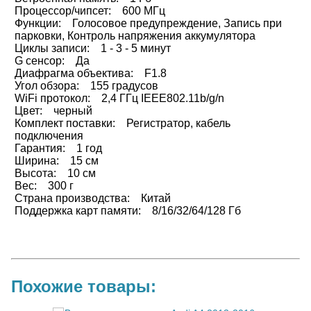
Процессор/чипсет: 600 МГц
Функции: Голосовое предупреждение, Запись при
парковки, Контроль напряжения аккумулятора
Циклы записи: 1 - 3 - 5 минут
G сенсор: Да
Диафрагма объектива: F1.8
Угол обзора: 155 градусов
WiFi протокол: 2,4 ГГц IEEE802.11b/g/n
Цвет: черный
Комплект поставки: Регистратор, кабель
подключения
Гарантия: 1 год
Ширина: 15 см
Высота: 10 см
Вес: 300 г
Страна производства: Китай
Поддержка карт памяти: 8/16/32/64/128 Гб
Похожие товары: