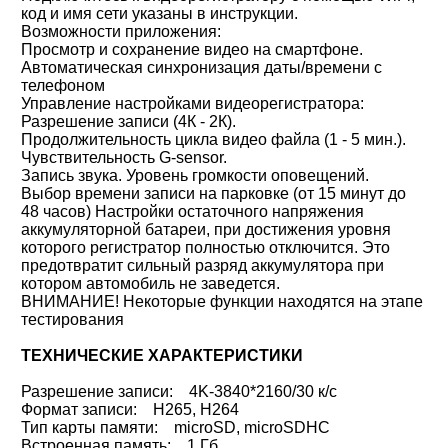
код и имя сети указаны в инструкции.
Возможности приложения:
Просмотр и сохранение видео на смартфоне.
Автоматическая синхронизация даты/времени с
телефоном
Управление настройками видеорегистратора:
Разрешение записи (4К - 2К).
Продолжительность цикла видео файла (1 - 5 мин.).
Чувствительность G-sensor.
Запись звука. Уровень громкости оповещений.
Выбор времени записи на парковке (от 15 минут до
48 часов) Настройки остаточного напряжения
аккумуляторной батареи, при достижения уровня
которого регистратор полностью отключится. Это
предотвратит сильный разряд аккумулятора при
котором автомобиль не заведется.
ВНИМАНИЕ! Некоторые функции находятся на этапе
тестирования
ТЕХНИЧЕСКИЕ ХАРАКТЕРИСТИКИ
Разрешение записи: 4K-3840*2160/30 к/с
Формат записи: H265, H264
Тип карты памяти: microSD, microSDHC
Встроенная память: 1 Гб