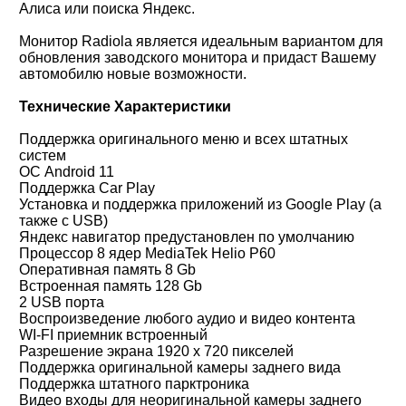
Алиса или поиска Яндекс.
Монитор Radiola является идеальным вариантом для
обновления заводского монитора и придаст Вашему
автомобилю новые возможности.
Технические Характеристики
Поддержка оригинального меню и всех штатных
систем
ОС Android 11
Поддержка Car Play
Установка и поддержка приложений из Google Play (а
также с USB)
Яндекс навигатор предустановлен по умолчанию
Процессор 8 ядер MediaTek Helio P60
Оперативная память 8 Gb
Встроенная память 128 Gb
2 USB порта
Воспроизведение любого аудио и видео контента
WI-FI приемник встроенный
Разрешение экрана 1920 х 720 пикселей
Поддержка оригинальной камеры заднего вида
Поддержка штатного парктроника
Видео входы для неоригинальной камеры заднего