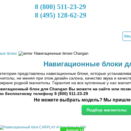
8 (800) 511-23-29
8 (495) 128-62-29
ДОСТАВКА
КРЕДИТ
УСТАНОВКА
КОНТАКТЫ
ные блоки
Навигационные блоки Changan
Навигационные блоки д
атегории представлены навигационные блоки, которые устанавлив
нитолы, не меняя при этом дизайн салона, качество звука и каче
 экране родной магнитолы. Гарантия на все купленные у нас магни
авигационный блок
для Changan
Вы можете на сайте или позв
о бесплатному телефону 8 (800) 511-23-29
Не можете выбрать модель?
Мы пришлем
Android 13