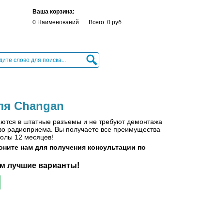
Ваша корзина:
0 Наименований
Всего: 0 руб.
ля Changan
аются в штатные разъемы и не требуют демонтажа
ство радиоприема. Вы получаете все преимущества
толы 12 месяцев!
оните нам для получения консультации по
 лучшие варианты!