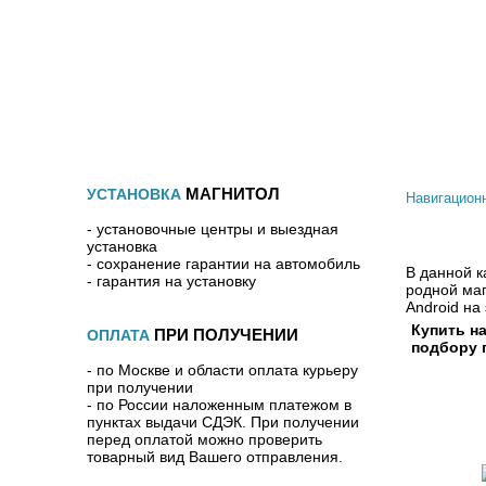
КАТАЛОГ ТОВАРОВ
АКЦИИ
ОПЛАТА И 
МАГНИТОЛ
УСТАНОВКА
Навигацион
- установочные центры и выездная
установка
- сохранение гарантии на автомобиль
В данной к
- гарантия на установку
родной маг
Android на
Купить н
ПРИ ПОЛУЧЕНИИ
ОПЛАТА
подбору п
- по Москве и области оплата курьеру
при получении
- по России наложенным платежом в
пунктах выдачи СДЭК. При получении
перед оплатой можно проверить
товарный вид Вашего отправления.