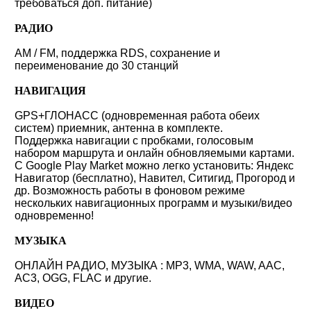
требоваться доп. питание)
РАДИО
AM / FM, поддержка RDS, сохранение и
переименование до 30 станций
НАВИГАЦИЯ
GPS+ГЛОНАСС (одновременная работа обеих
систем) приемник, антенна в комплекте.
Поддержка навигации с пробками, голосовым
набором маршрута и онлайн обновляемыми картами.
С Google Play Market можно легко установить: Яндекс
Навигатор (бесплатно), Навител, Ситигид, Прогород и
др. Возможность работы в фоновом режиме
нескольких навигационных программ и музыки/видео
одновременно!
МУЗЫКА
ОНЛАЙН РАДИО, МУЗЫКА : MP3, WMA, WAW, AAC,
AC3, OGG, FLAC и другие.
ВИДЕО