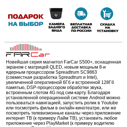
Новейшая серия магнитол FarCar S500+, оснащенная
экраном c матрицей QLED, новым мощным 8-и
ядерным процессором Spreadtrum SC9863
(совместная разработка Spreadtrum и Intel),
увеличенной оперативной 6Гб и встроенной 128Гб
памятью, DSP-процессором обработки звука,
встроенным слотом 4G под сим-карту.
Благодаря
установленной операционной системе Android можно
пользоваться навигацией,
запустить ролик в Youtube
или посмотреть фильм в онлайн-кинотеатре, или же
посмотреть телевизионные каналы через приложение
интернет ТВ (к примеру Лайм ТВ)
, установить любое
приложение через PlayMarket (к примеру водителю