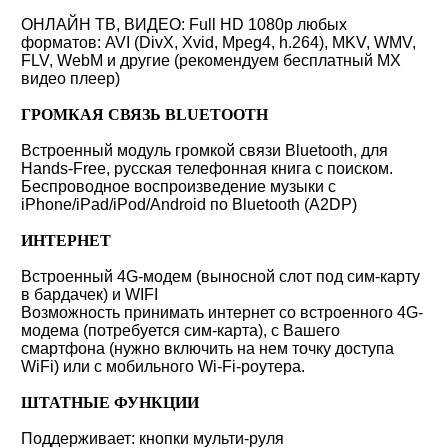
ОНЛАЙН ТВ, ВИДЕО: Full HD 1080p любых
форматов: AVI (DivX, Xvid, Mpeg4, h.264), MKV, WMV,
FLV, WebM и другие (рекомендуем бесплатный MX
видео плеер)
ГРОМКАЯ СВЯЗЬ BLUETOOTH
Встроенный модуль громкой связи Bluetooth, для
Hands-Free, русская телефонная книга с поиском.
Беспроводное воспроизведение музыки с
iPhone/iPad/iPod/Android по Bluetooth (A2DP)
ИНТЕРНЕТ
Встроенный 4G-модем (выносной слот под сим-карту
в бардачек) и WIFI
Возможность принимать интернет со встроенного 4G-
модема (потребуется сим-карта), с Вашего
смартфона (нужно включить на нем точку доступа
WiFi) или с мобильного Wi-Fi-роутера.
ШТАТНЫЕ ФУНКЦИИ
Поддерживает: кнопки мульти-руля