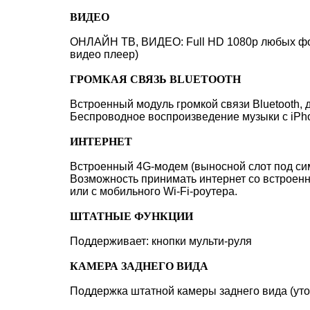
ВИДЕО
ОНЛАЙН ТВ, ВИДЕО: Full HD 1080p любых форм
видео плеер)
ГРОМКАЯ СВЯЗЬ BLUETOOTH
Встроенный модуль громкой связи Bluetooth, 
Беспроводное воспроизведение музыки с iPhon
ИНТЕРНЕТ
Встроенный 4G-модем (выносной слот под сим-
Возможность принимать интернет со встроенно
или с мобильного Wi-Fi-роутера.
ШТАТНЫЕ ФУНКЦИИ
Поддерживает: кнопки мульти-руля
КАМЕРА ЗАДНЕГО ВИДА
Поддержка штатной камеры заднего вида (уто