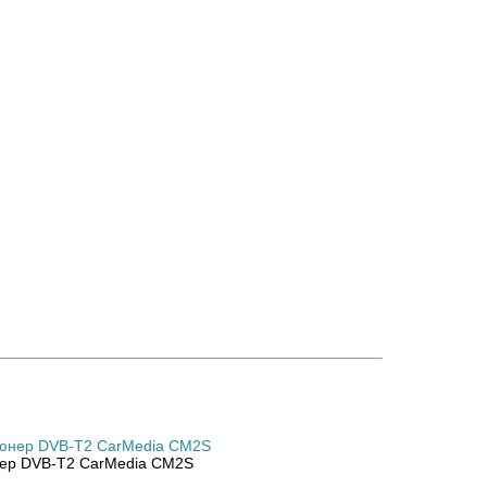
ер DVB-T2 CarMedia CM2S