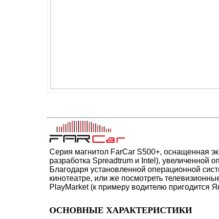
Cерия магнитол FarCar S500+, оснащенная э
разработка Spreadtrum и Intel), увеличенной
Благодаря установленной операционной сист
кинотеатре, или же посмотреть телевизионны
PlayMarket (к примеру водителю пригодится Я
ОСНОВНЫЕ ХАРАКТЕРИСТИКИ