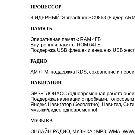
ПРОЦЕССОР
8-ЯДЕРНЫЙ: Spreadtrum SC9863 (8 ядер ARM C
ПАМЯТЬ
Оперативная память: RAM 4ГБ
Внутренняя память: ROM 64ГБ
Поддержка USB флешек и внешних USB жестки
РАДИО
AM / FM, поддержка RDS, сохранение и переи
НАВИГАЦИЯ
GPS+ГЛОНАСС (одновременная работа обеих с
Поддержка навигации с пробками, голосовым 
Яндекс Навигатор (бесплатно), Навител, Сит
музыки/видео одновременно!
МУЗЫКА
ОНЛАЙН РАДИО, МУЗЫКА : MP3, WMA, WAW, A