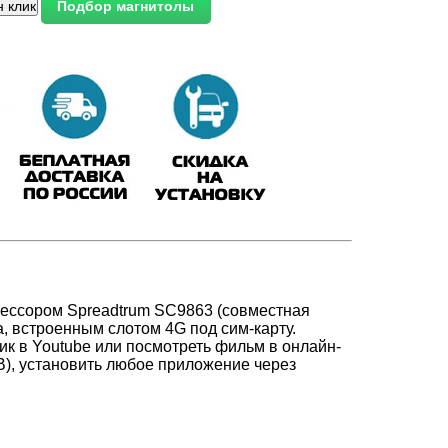
ессором Spreadtrum SC9863 (совместная
а, встроенным слотом 4G под сим-карту.
ик в Youtube или посмотреть фильм в онлайн-
В)
, установить любое приложение через