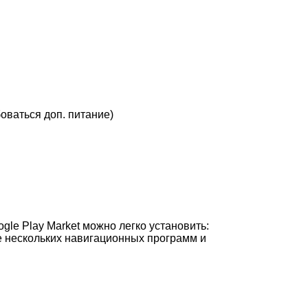
ваться доп. питание)
le Play Market можно легко установить:
е нескольких навигационных программ и