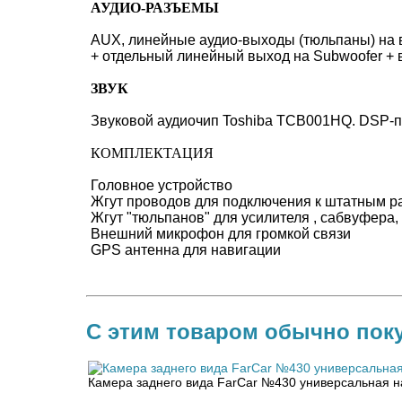
АУДИО-РАЗЪЕМЫ
AUX, линейные аудио-выходы (тюльпаны) на 
+ отдельный линейный выход на Subwoofer + 
ЗВУК
Звуковой аудиочип Toshiba TCB001HQ. DSP-п
КОМПЛЕКТАЦИЯ
Головное устройство
Жгут проводов для подключения к штатным 
Жгут "тюльпанов" для усилителя , сабвуфера
Внешний микрофон для громкой связи
GPS антенна для навигации
С этим товаром обычно пок
Камера заднего вида FarCar №430 универсальная н