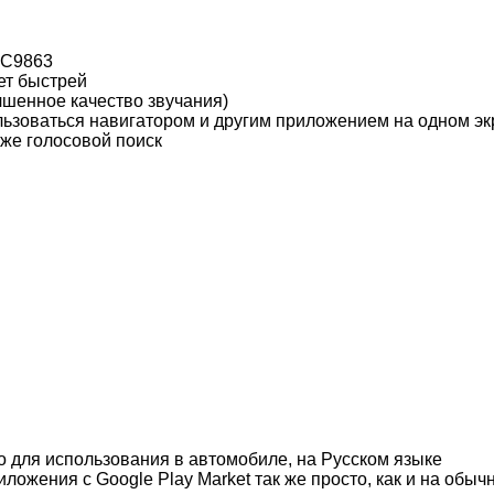
SC9863
ет быстрей
чшенное качество звучания)
льзоваться навигатором и другим приложением на одном эк
кже голосовой поиск
о для использования в автомобиле, на Русском языке
ложения с Google Play Market так же просто, как и на об