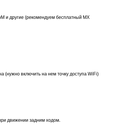
ebM и другие (рекомендуем бесплатный MX
 (нужно включить на нем точку доступа WiFi)
при движении задним ходом.