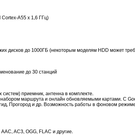
ortex-A55 x 1,6 ГГц)
х дисков до 1000ГБ (некоторым моделям HDD может требо
менование до 30 станций
истем) приемник, антенна в комплекте.
набором маршрута и онлайн обновляемыми картами. С Goog
игид, Прогород и др. Возможность работы в фоновом режим
AC, AC3, OGG, FLAC и другие.