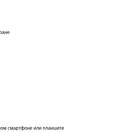
ране
ычном смартфоне или планшете