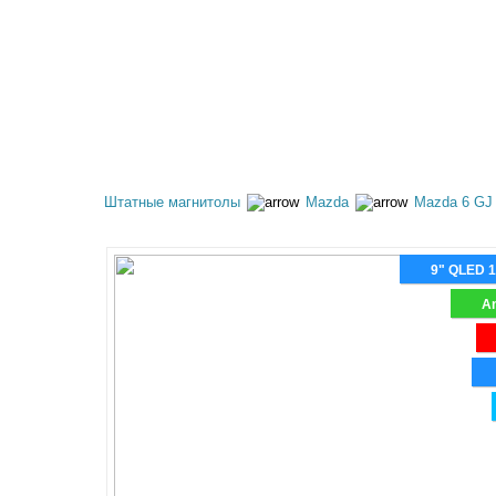
КАТАЛОГ ТОВАРОВ
АКЦИИ
ОПЛАТА И 
Штатные магнитолы
Mazda
Mazda 6 GJ 
9" QLED 
An