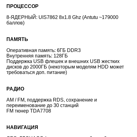
ПРОЦЕССОР
8-ЯДЕРНЫЙ: UIS7862 8x1.8 Ghz (Antutu ~179000
баллов)
ПАМЯТЬ
Оперативная память: 6ГБ DDR3
Внутренняя память: 128ГБ
Поддержка USB флешек и внешних USB жестких
дисков до 2000ГБ (некоторым моделям HDD может
требоваться доп. питание)
РАДИО
AM / FM, поддержка RDS, сохранение и
переименование до 30 станций
FM тюнер TDA7708
НАВИГАЦИЯ