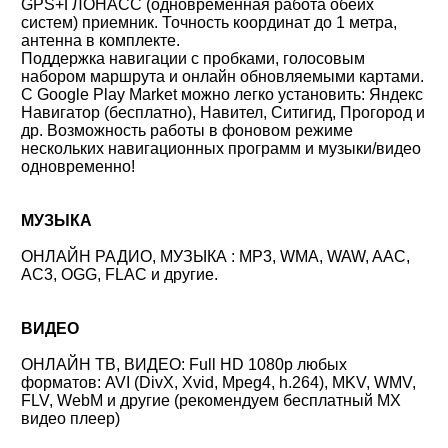
GPS+ГЛОНАСС (одновременная работа обеих
систем) приемник. Точность координат до 1 метра,
антенна в комплекте.
Поддержка навигации с пробками, голосовым
набором маршрута и онлайн обновляемыми картами.
С Google Play Market можно легко установить: Яндекс
Навигатор (бесплатно), Навител, Ситигид, Прогород и
др. Возможность работы в фоновом режиме
нескольких навигационных программ и музыки/видео
одновременно!
МУЗЫКА
ОНЛАЙН РАДИО, МУЗЫКА : MP3, WMA, WAW, AAC,
AC3, OGG, FLAC и другие.
ВИДЕО
ОНЛАЙН ТВ, ВИДЕО: Full HD 1080p любых
форматов: AVI (DivX, Xvid, Mpeg4, h.264), MKV, WMV,
FLV, WebM и другие (рекомендуем бесплатный MX
видео плеер)