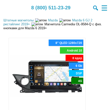
8 (800) 511-23-29
Штатные магнитолы
Mazda
Mazda 6 GJ 2
рестайлинг 2019+
Магнитола Carmedia OL-9584-Q с физ.
кнопками для Mazda 6 2019+
8" QLED 1280x720
Android 10
8 ядер
6 Gb
DSP
4G