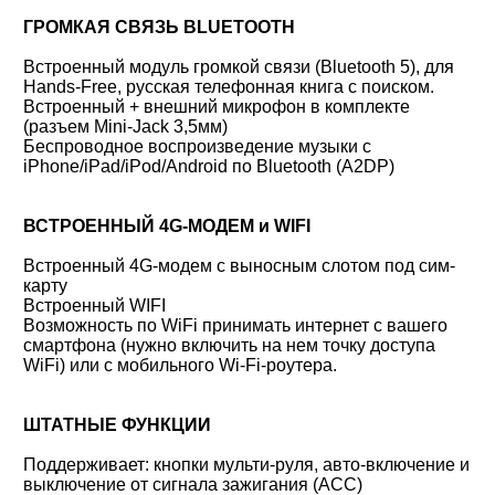
ГРОМКАЯ СВЯЗЬ BLUETOOTH
Встроенный модуль громкой связи (Bluetooth 5), для
Hands-Free, русская телефонная книга с поиском.
Встроенный + внешний микрофон в комплекте
(разъем Mini-Jack 3,5мм)
Беспроводное воспроизведение музыки с
iPhone/iPad/iPod/Android по Bluetooth (A2DP)
ВСТРОЕННЫЙ 4G-МОДЕМ и WIFI
Встроенный 4G-модем с выносным слотом под сим-
карту
Встроенный WIFI
Возможность по WiFi принимать интернет с вашего
смартфона (нужно включить на нем точку доступа
WiFi) или с мобильного Wi-Fi-роутера.
ШТАТНЫЕ ФУНКЦИИ
Поддерживает: кнопки мульти-руля, авто-включение и
выключение от сигнала зажигания (ACC)