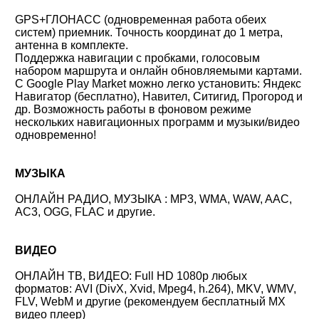
GPS+ГЛОНАСС (одновременная работа обеих
систем) приемник. Точность координат до 1 метра,
антенна в комплекте.
Поддержка навигации с пробками, голосовым
набором маршрута и онлайн обновляемыми картами.
С Google Play Market можно легко установить: Яндекс
Навигатор (бесплатно), Навител, Ситигид, Прогород и
др. Возможность работы в фоновом режиме
нескольких навигационных программ и музыки/видео
одновременно!
МУЗЫКА
ОНЛАЙН РАДИО, МУЗЫКА : MP3, WMA, WAW, AAC,
AC3, OGG, FLAC и другие.
ВИДЕО
ОНЛАЙН ТВ, ВИДЕО: Full HD 1080p любых
форматов: AVI (DivX, Xvid, Mpeg4, h.264), MKV, WMV,
FLV, WebM и другие (рекомендуем бесплатный MX
видео плеер)