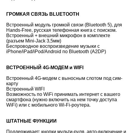
ГРОМКАЯ СВЯЗЬ BLUETOOTH
Встроенный модуль громкой связи (Bluetooth 5), для
Hands-Free, русская телефонная книга с поиском.
Встроенный + внешний микрофон в комплекте
(разъем Mini-Jack 3,5мм)
Беспроводное воспроизведение музыки с
iPhone/iPad/iPod/Android по Bluetooth (A2DP)
ВСТРОЕННЫЙ 4G-МОДЕМ и WIFI
Встроенный 4G-модем с выносным слотом под сим-
карту
Встроенный WIFI
Возможность по WiFi принимать интернет с вашего
смартфона (нужно включить на нем точку доступа
WiFi) или с мобильного Wi-Fi-роутера.
ШТАТНЫЕ ФУНКЦИИ
Поддерживает: кнопки мульти-руля, авто-включение и