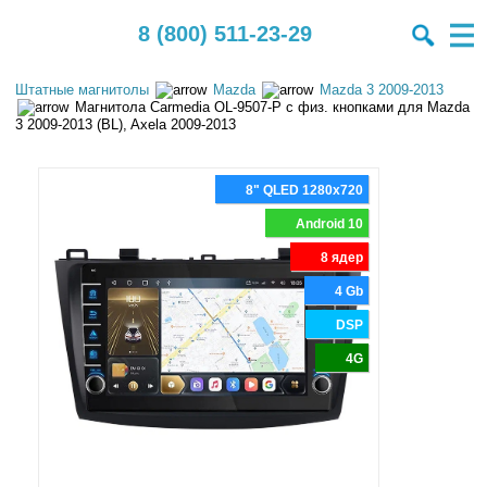
8 (800) 511-23-29
Штатные магнитолы
Mazda
Mazda 3 2009-2013
Магнитола Carmedia OL-9507-P с физ. кнопками для Mazda
3 2009-2013 (BL), Axela 2009-2013
8" QLED 1280x720
Android 10
8 ядер
4 Gb
DSP
4G