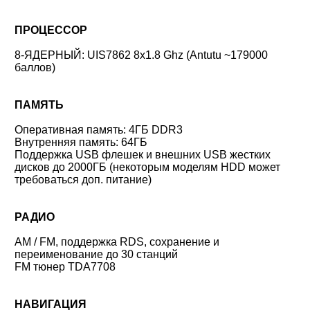
ПРОЦЕССОР
8-ЯДЕРНЫЙ: UIS7862 8x1.8 Ghz (Antutu ~179000
баллов)
ПАМЯТЬ
Оперативная память: 4ГБ DDR3
Внутренняя память: 64ГБ
Поддержка USB флешек и внешних USB жестких
дисков до 2000ГБ (некоторым моделям HDD может
требоваться доп. питание)
РАДИО
AM / FM, поддержка RDS, сохранение и
переименование до 30 станций
FM тюнер TDA7708
НАВИГАЦИЯ