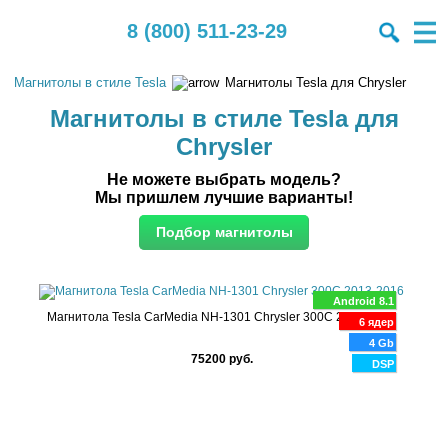
8 (800) 511-23-29
Магнитолы в стиле Tesla
Магнитолы Tesla для Chrysler
Магнитолы в стиле Tesla для
Chrysler
Не можете выбрать модель?
Мы пришлем лучшие варианты!
Android 8.1
Магнитола Tesla CarMedia NH-1301 Chrysler 300C 2013-2016
6 ядер
4 Gb
75200 руб.
DSP