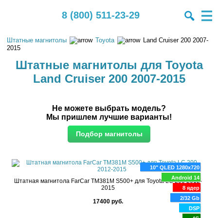
8 (800) 511-23-29
Штатные магнитолы
Toyota
Land Cruiser 200 2007-
2015
Штатные магнитолы для Toyota
Land Cruiser 200 2007-2015
Не можете выбрать модель?
Мы пришлем лучшие варианты!
10" QLED 1280x720
Android 14
Штатная магнитола FarCar TM381M S500+ для Toyota LC 200 2012-
2015
8 ядер
2/32 Gb
17400 руб.
DSP