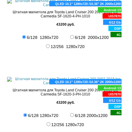
QLED 10.1" 1280x720 /10.36" 2K 2000x1200
Android 13
Штатная магнитола для Toyota Land Cruiser 200 2007-2015 top
Carmedia SF-1620-4-PH-1010
UIS7870
6/12 Gb
43200 руб.
DSP
4G
6/128 1280x720
6/128 2000x1200
12/256 1280x720
QLED 10.1" 1280x720 /10.36" 2K 2000x1200
Android 13
Штатная магнитола для Toyota Land Cruiser 200 2007-2015 top
Carmedia SF-1620-3-PH-1010
UIS7870
6/12 Gb
43200 руб.
DSP
4G
6/128 1280x720
6/128 2000x1200
12/256 1280x720