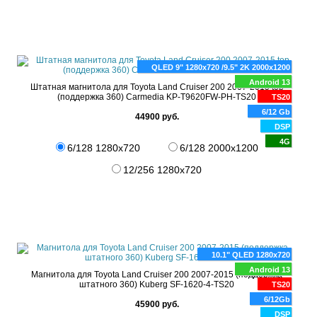
QLED 9" 1280x720 /9.5" 2K 2000x1200
Android 13
Штатная магнитола для Toyota Land Cruiser 200 2007-2015 top
(поддержка 360) Carmedia KP-T9620FW-PH-TS20
TS20
6/12 Gb
44900 руб.
DSP
4G
6/128 1280x720
6/128 2000x1200
12/256 1280x720
10.1" QLED 1280x720
Android 13
Магнитола для Toyota Land Cruiser 200 2007-2015 (поддержка
штатного 360) Kuberg SF-1620-4-TS20
TS20
6/12Gb
45900 руб.
DSP