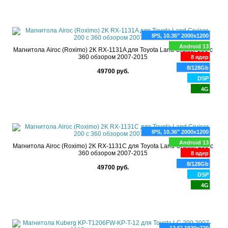
IPS, 10.36" 2000x1200
Android 13
Магнитола Airoc (Roximo) 2K RX-1131A для Toyota Land Cruiser 200 с
360 обзором 2007-2015
8 ядер
8/128Gb
49700 руб.
DSP
4G
IPS, 10.36" 2000x1200
Android 13
Магнитола Airoc (Roximo) 2K RX-1131C для Toyota Land Cruiser 200 с
360 обзором 2007-2015
8 ядер
8/128Gb
49700 руб.
DSP
4G