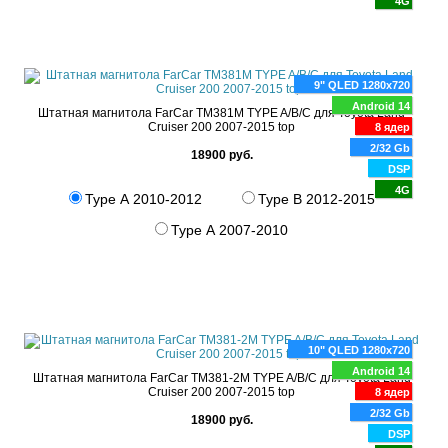
4G
9" QLED 1280x720
Android 14
Штатная магнитола FarCar TM381M TYPE A/B/C для Toyota Land
Cruiser 200 2007-2015 top
8 ядер
2/32 Gb
18900 руб.
DSP
4G
Type A 2010-2012
Type B 2012-2015
Type A 2007-2010
10" QLED 1280x720
Android 14
Штатная магнитола FarCar TM381-2M TYPE A/B/C для Toyota Land
Cruiser 200 2007-2015 top
8 ядер
2/32 Gb
18900 руб.
DSP