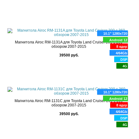
10.1" 1280x720
Android 12
Магнитола Airoc RМ-1131A для Toyota Land Cruiser 200 с 360
обзором 2007-2015
8 ядер
4/64Gb
39500 руб.
DSP
4G
10.1" 1280x720
Android 12
Магнитола Airoc RМ-1131C для Toyota Land Cruiser 200 с 360
обзором 2007-2015
8 ядер
4/64Gb
39500 руб.
DSP
4G