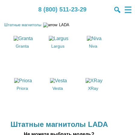
8 (800) 511-23-29
Штатные магнитолы
LADA
Granta
Largus
Niva
Priora
Vesta
XRay
Штатные магнитолы LADA
Не можете выбрать модель?