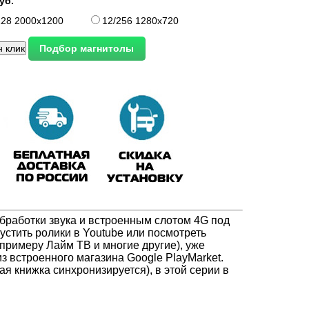
уб.
128 2000x1200
12/256 1280x720
работки звука и встроенным слотом 4G под
устить ролики в Youtube или посмотреть
примеру Лайм ТВ и многие другие), уже
 встроенного магазина Google PlayMarket.
я книжка синхронизируется), в этой серии в