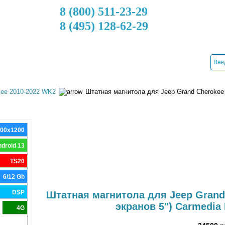
8 (800) 511-23-29
8 (495) 128-62-29
ДОСТАВКА
КРЕДИТ
УСТАНОВКА
КОНТАКТЫ
kee 2010-2022 WK2
Штатная магнитола для Jeep Grand Cherokee 
000x1200
droid 13
TS20
6/12 Gb
DSP
Штатная магнитола для Jeep Grand
экранов 5") Carmedia
4G