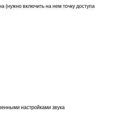
а (нужно включить на нем точку доступа
ренными настройками звука