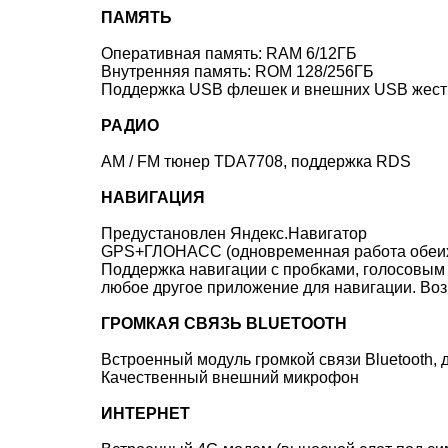
ПАМЯТЬ
Оперативная память: RAM 6/12ГБ
Внутренняя память: ROM 128/256ГБ
Поддержка USB флешек и внешних USB жестки
РАДИО
AM / FM тюнер TDA7708, поддержка RDS
НАВИГАЦИЯ
Предустановлен Яндекс.Навигатор
GPS+ГЛОНАСС (одновременная работа обеих с
Поддержка навигации с пробками, голосовым 
любое другое приложение для навигации. Во
ГРОМКАЯ СВЯЗЬ BLUETOOTH
Встроенный модуль громкой связи Bluetooth, 
Качественный внешний микрофон
ИНТЕРНЕТ