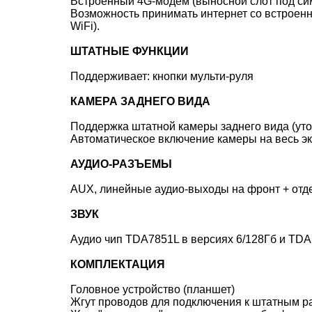
Встроенный 4G-модем (выносной слот под сим
Возможность принимать интернет со встроенн
WiFi).
ШТАТНЫЕ ФУНКЦИИ
Поддерживает: кнопки мульти-руля
КАМЕРА ЗАДНЕГО ВИДА
Поддержка штатной камеры заднего вида (уто
Автоматическое включение камеры на весь э
АУДИО-РАЗЪЕМЫ
AUX, линейные аудио-выходы на фронт + отд
ЗВУК
Аудио чип TDA7851L в версиях 6/128Гб и TD
КОМПЛЕКТАЦИЯ
Головное устройство (планшет)
Жгут проводов для подключения к штатным 