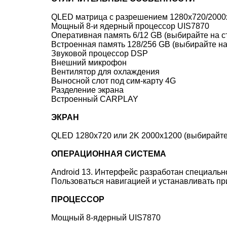
QLED матрица с разрешением 1280x720/2000x
Мощный 8-и ядерный процессор UIS7870
Оперативная память 6/12 GB (выбирайте на с
Встроенная память 128/256 GB (выбирайте на
Звуковой процессор DSP
Внешний микрофон
Вентилятор для охлаждения
Выносной слот под сим-карту 4G
Разделение экрана
Встроенный CARPLAY
ЭКРАН
QLED 1280x720 или 2K 2000x1200 (выбирайте
ОПЕРАЦИОННАЯ СИСТЕМА
Android 13. Интерфейс разработан специальн
Пользоваться навигацией и устанавливать при
ПРОЦЕССОР
Мощный 8-ядерный UIS7870