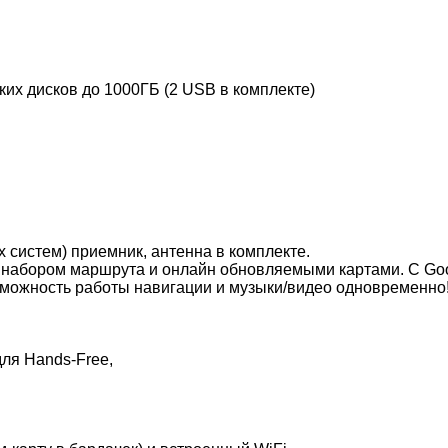
х дисков до 1000ГБ (2 USB в комплекте)
истем) приемник, антенна в комплекте.
набором маршрута и онлайн обновляемыми картами. С Goog
зможность работы навигации и музыки/видео одновременно
для Hands-Free,