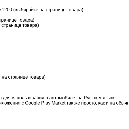
1200 (выбирайте на странице товара)
транице товара)
 странице товара)
 на странице товара)
о для использования в автомобиле, на Русском языке
ложения с Google Play Market так же просто, как и на об