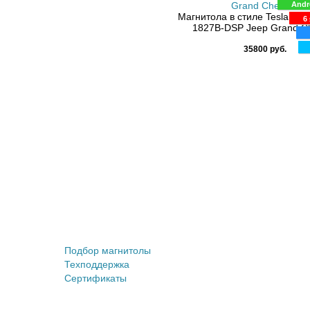
Andr
Магнитола в стиле Tesla Car
6 
1827B-DSP Jeep Grand C
35800 руб.
Штатные магнитолы
Подбор магнитолы
Техподдержка
Сертификаты