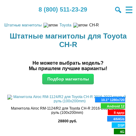
8 (800) 511-23-29
Штатные магнитолы
Toyota
CH-R
Штатные магнитолы для Toyota
CH-R
Не можете выбрать модель?
Мы пришлем лучшие варианты!
10.1" 1280x720
Android 12
Магнитола Airoc RM-1124/R2 для Toyota CH-R 2016-2022 правый
руль (100x200mm)
8 ядер
4/64Gb
28800 руб.
DSP
4G